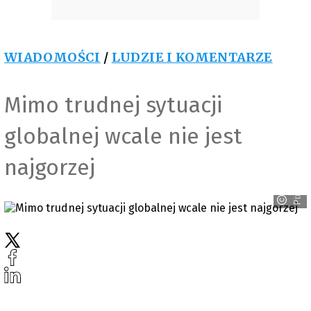
WIADOMOŚCI
/
LUDZIE I KOMENTARZE
Mimo trudnej sytuacji
globalnej wcale nie jest
Pixabay_deeznutz1
najgorzej