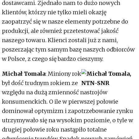
dostawcami. Zjednało nam to dużo nowych
klientów, którzy nie tylko mieli okazję
zaopatrzyć się w nasze elementy potrzebne do
produkcji, ale również przetestować jakość
naszego towaru. Klienci zostali już z nami,
poszerzając tym samym bazę naszych odbiorców
w Polsce, z czego się bardzo cieszymy.
Michał Tomala
: Miniony rok
był dość trudnym rokiem ze
względu na dużą zmienność nastrojów
konsumenckich. O ile w pierwszej połowie
dominował optymizm i zapotrzebowanie rynku
utrzymywało się na wysokim poziomie, o tyle w
drugiej połowie roku nastąpiło totalne
odwrócenie trendów. Spadek nowych zamówień