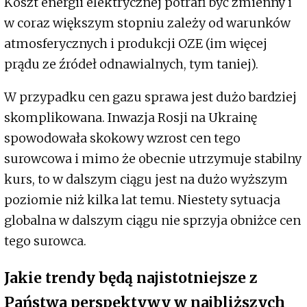
Koszt energii elektrycznej potrafi być zmienny i
w coraz większym stopniu zależy od warunków
atmosferycznych i produkcji OZE (im więcej
prądu ze źródeł odnawialnych, tym taniej).
W przypadku cen gazu sprawa jest dużo bardziej
skomplikowana. Inwazja Rosji na Ukrainę
spowodowała skokowy wzrost cen tego
surowcowa i mimo że obecnie utrzymuje stabilny
kurs, to w dalszym ciągu jest na dużo wyższym
poziomie niż kilka lat temu. Niestety sytuacja
globalna w dalszym ciągu nie sprzyja obniżce cen
tego surowca.
Jakie trendy będą najistotniejsze z
Państwa perspektywy w najbliższych