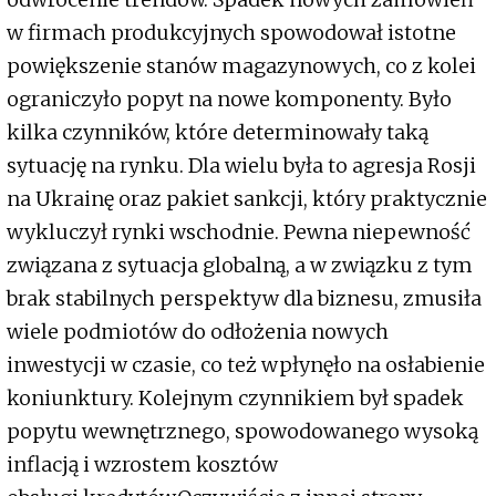
w firmach produkcyjnych spowodował istotne
powiększenie stanów magazynowych, co z kolei
ograniczyło popyt na nowe komponenty. Było
kilka czynników, które determinowały taką
sytuację na rynku. Dla wielu była to agresja Rosji
na Ukrainę oraz pakiet sankcji, który praktycznie
wykluczył rynki wschodnie. Pewna niepewność
związana z sytuacja globalną, a w związku z tym
brak stabilnych perspektyw dla biznesu, zmusiła
wiele podmiotów do odłożenia nowych
inwestycji w czasie, co też wpłynęło na osłabienie
koniunktury. Kolejnym czynnikiem był spadek
popytu wewnętrznego, spowodowanego wysoką
inflacją i wzrostem kosztów