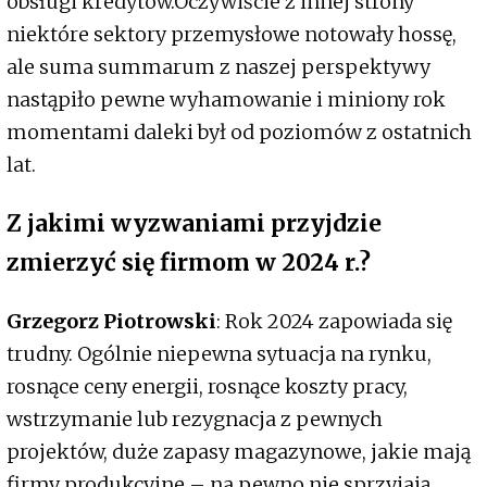
obsługi kredytów.Oczywiście z innej strony
niektóre sektory przemysłowe notowały hossę,
ale suma summarum z naszej perspektywy
nastąpiło pewne wyhamowanie i miniony rok
momentami daleki był od poziomów z ostatnich
lat.
Z jakimi wyzwaniami przyjdzie
zmierzyć się firmom w 2024 r.?
Grzegorz Piotrowski
: Rok 2024 zapowiada się
trudny. Ogólnie niepewna sytuacja na rynku,
rosnące ceny energii, rosnące koszty pracy,
wstrzymanie lub rezygnacja z pewnych
projektów, duże zapasy magazynowe, jakie mają
firmy produkcyjne – na pewno nie sprzyjają