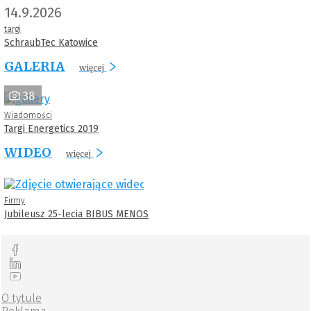
14.9.2026
targi
SchraubTec Katowice
GALERIA
więcej
38
Wiadomości
Targi Energetics 2019
WIDEO
więcej
Firmy
Jubileusz 25-lecia BIBUS MENOS
O tytule