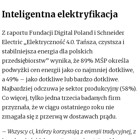
Inteligentna elektryfikacja
Z raportu Fundacji Digital Poland i Schneider
Electric „Elektryczność 4.0. Tańsza, czystsza i
stabilniejsza energia dla polskich
przedsiębiorstw” wynika, że 89% MŚP określa
podwyżki cen energii jako co najmniej dotkliwe,
a 49% – jako dotkliwe lub bardzo dotkliwe.
Najbardziej odczuwa je sektor produkcyjny (58%).
Co więcej, tylko jedna trzecia badanych firm
przyznała, że w ciągu ostatniego roku nie
zmagała się z przerwą w dostawach prądu.
– Wszyscy ci, którzy korzystają z energii tradycyjnej, z