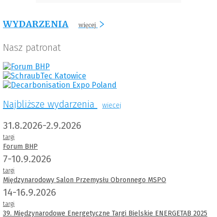
WYDARZENIA
więcej
Nasz patronat
Najbliższe wydarzenia
wiecej
31.8.2026-2.9.2026
targi
Forum BHP
7-10.9.2026
targi
Międzynarodowy Salon Przemysłu Obronnego MSPO
14-16.9.2026
targi
39. Międzynarodowe Energetyczne Targi Bielskie ENERGETAB 2025