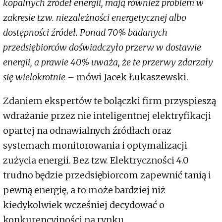
kopalnych źródeł energii, mają również problem w
zakresie tzw. niezależności energetycznej albo
dostępności źródeł. Ponad 70% badanych
przedsiębiorców doświadczyło przerw w dostawie
energii, a prawie 40% uważa, że te przerwy zdarzały
się wielokrotnie –
mówi Jacek Łukaszewski.
Zdaniem ekspertów te bolączki firm przyspieszą
wdrażanie przez nie inteligentnej elektryfikacji
opartej na odnawialnych źródłach oraz
systemach monitorowania i optymalizacji
zużycia energii. Bez tzw. Elektryczności 4.0
trudno będzie przedsiębiorcom zapewnić tanią i
pewną energię, a to może bardziej niż
kiedykolwiek wcześniej decydować o
konkurencyjności na rynku.