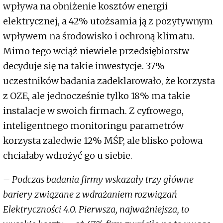
wpływa na obniżenie kosztów energii
elektrycznej, a 42% utożsamia ją z pozytywnym
wpływem na środowisko i ochroną klimatu.
Mimo tego wciąż niewiele przedsiębiorstw
decyduje się na takie inwestycje. 37%
uczestników badania zadeklarowało, że korzysta
z OZE, ale jednocześnie tylko 18% ma takie
instalacje w swoich firmach. Z cyfrowego,
inteligentnego monitoringu parametrów
korzysta zaledwie 12% MŚP, ale blisko połowa
chciałaby wdrożyć go u siebie.
– Podczas badania firmy wskazały trzy główne
bariery związane z wdrażaniem rozwiązań
Elektryczności 4.0. Pierwsza, najważniejsza, to