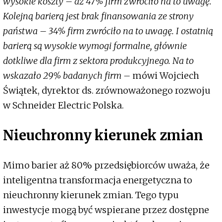
wysokie koszty – aż 47% firm zwróciło na to uwagę.
Kolejną barierą jest brak finansowania ze strony
państwa – 34% firm zwróciło na to uwagę. I ostatnią
barierą są wysokie wymogi formalne, głównie
dotkliwe dla firm z sektora produkcyjnego. Na to
wskazało 29% badanych firm –
mówi Wojciech
Świątek, dyrektor ds. zrównoważonego rozwoju
w Schneider Electric Polska.
Nieuchronny kierunek zmian
Mimo barier aż 80% przedsiębiorców uważa, że
inteligentna transformacja energetyczna to
nieuchronny kierunek zmian. Tego typu
inwestycje mogą być wspierane przez dostępne