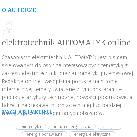
O AUTORZE
elektrotechnik AUTOMATYK online
Czasopismo elektrotechnik AUTOMATYK jest pismem
skierowanym do osób zainteresowanych tematyką z
zakresu elektrotechniki oraz automatyki przemysłowej.
Redakcja online czasopisma porusza na stronie
internetowej tematy związane z tymi obszarami –
publikuje artykuły techniczne, nowości produktowe, a
także inne ciekawe informacje mniej lub bardziej
TAGI ARTYKUŁU
nawiązujące do wspomnianych obszarów.
energetyka
branża energetyczna
energia
energia odnawialna
energia elektryczna