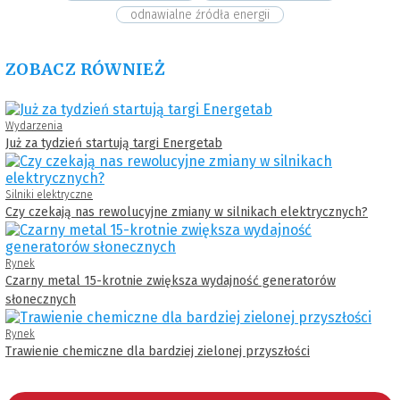
odnawialne źródła energii
ZOBACZ RÓWNIEŻ
Wydarzenia
Już za tydzień startują targi Energetab
Silniki elektryczne
Czy czekają nas rewolucyjne zmiany w silnikach elektrycznych?
Rynek
Czarny metal 15-krotnie zwiększa wydajność generatorów
słonecznych
Rynek
Trawienie chemiczne dla bardziej zielonej przyszłości