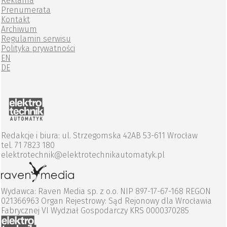
Reklama
Prenumerata
Kontakt
Archiwum
Regulamin serwisu
Polityka prywatności
EN
DE
Redakcje i biura: ul. Strzegomska 42AB 53-611 Wrocław
tel. 71 7823 180
elektrotechnik@elektrotechnikautomatyk.pl
Wydawca: Raven Media sp. z o.o. NIP 897-17-67-168 REGON
021366963 Organ Rejestrowy: Sąd Rejonowy dla Wrocławia
Fabrycznej VI Wydział Gospodarczy KRS 0000370285