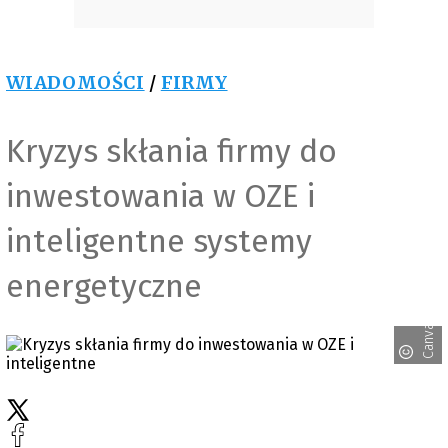
WIADOMOŚCI
/
FIRMY
Kryzys skłania firmy do
inwestowania w OZE i
inteligentne systemy
energetyczne
Canva