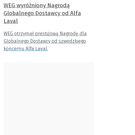
WEG wyróżniony Nagrodą
Globalnego Dostawcy od Alfa
Laval
WEG otrzymał prestiżową Nagrodę dla
Globalnego Dostawcy od szwedzkiego
koncernu Alfa Laval.