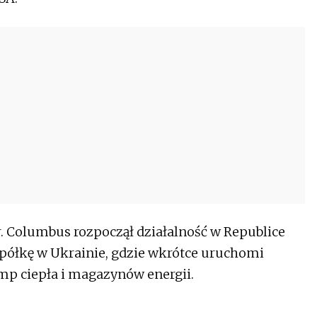
. Columbus rozpoczął działalność w Republice
 spółkę w Ukrainie, gdzie wkrótce uruchomi
mp ciepła i magazynów energii.