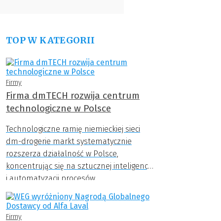
TOP W KATEGORII
Firmy
Firma dmTECH rozwija centrum
technologiczne w Polsce
Technologiczne ramię niemieckiej sieci
dm-drogerie markt systematycznie
rozszerza działalność w Polsce,
koncentrując się na sztucznej inteligencji
i automatyzacji procesów.
Firmy