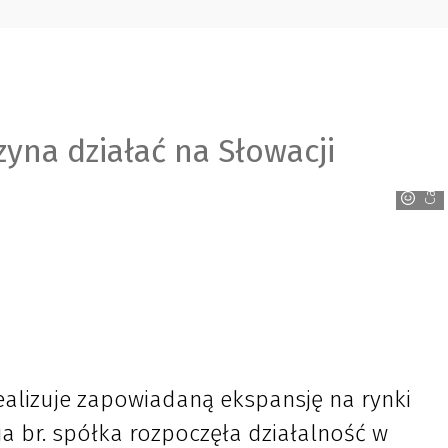
yna działać na Słowacji
Canva
alizuje zapowiadaną ekspansję na rynki
ia br. spółka rozpoczęła działalność w