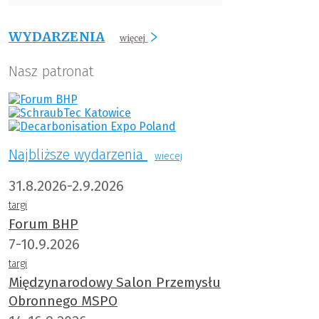
WYDARZENIA
więcej
Nasz patronat
Najbliższe wydarzenia
wiecej
31.8.2026-2.9.2026
targi
Forum BHP
7-10.9.2026
targi
Międzynarodowy Salon Przemysłu
Obronnego MSPO