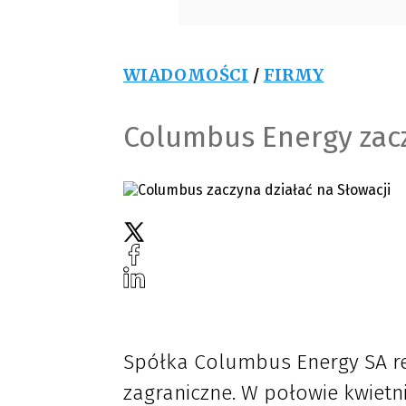
WIADOMOŚCI
/
FIRMY
Columbus Energy zacz
Spółka Columbus Energy SA re
zagraniczne. W połowie kwietn