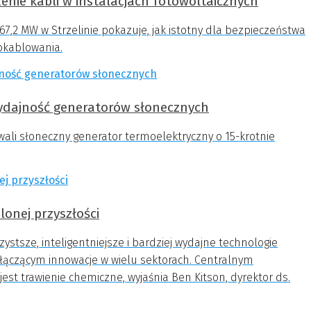
enie kabli w instalacjach fotowoltaicznych
y 67,2 MW w Strzelinie pokazuje, jak istotny dla bezpieczeństwa
 okablowania.
wydajność generatorów słonecznych
wali słoneczny generator termoelektryczny o 15-krotnie
lonej przyszłości
tsze, inteligentniejsze i bardziej wydajne technologie
łączącym innowacje w wielu sektorach. Centralnym
st trawienie chemiczne, wyjaśnia Ben Kitson, dyrektor ds.