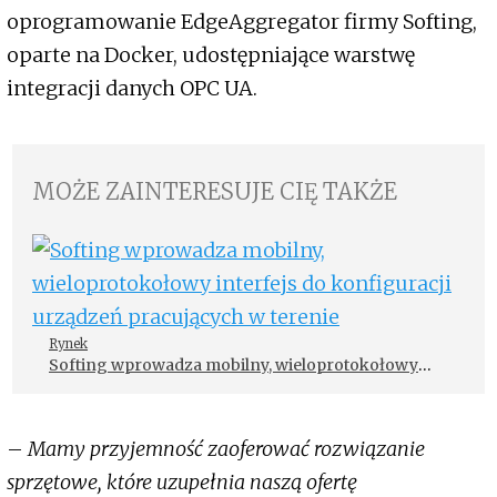
oprogramowanie EdgeAggregator firmy Softing,
oparte na Docker, udostępniające warstwę
integracji danych OPC UA.
MOŻE ZAINTERESUJE CIĘ TAKŻE
Rynek
Softing wprowadza mobilny, wieloprotokołowy
interfejs do konfiguracji urządzeń pracujących w
terenie
–
Mamy przyjemność zaoferować rozwiązanie
sprzętowe, które uzupełnia naszą ofertę