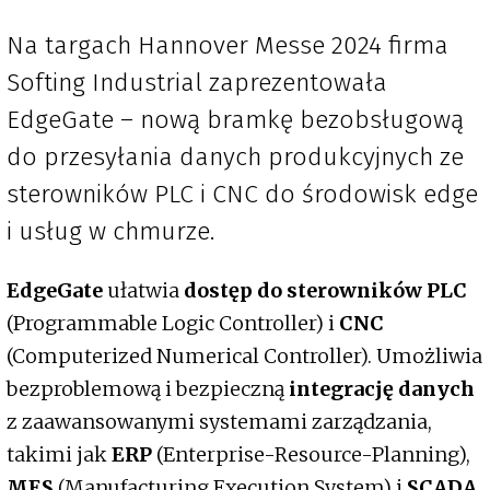
Na targach Hannover Messe 2024 firma
Softing Industrial zaprezentowała
EdgeGate – nową bramkę bezobsługową
do przesyłania danych produkcyjnych ze
sterowników PLC i CNC do środowisk edge
i usług w chmurze.
EdgeGate
ułatwia
dostęp do sterowników PLC
(Programmable Logic Controller) i
CNC
(Computerized Numerical Controller). Umożliwia
bezproblemową i bezpieczną
integrację danych
z zaawansowanymi systemami zarządzania,
takimi jak
ERP
(Enterprise-Resource-Planning),
MES
(Manufacturing Execution System) i
SCADA