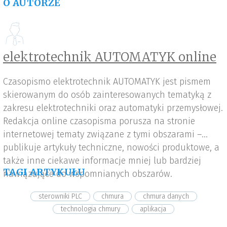
O AUTORZE
elektrotechnik AUTOMATYK online
Czasopismo elektrotechnik AUTOMATYK jest pismem
skierowanym do osób zainteresowanych tematyką z
zakresu elektrotechniki oraz automatyki przemysłowej.
Redakcja online czasopisma porusza na stronie
internetowej tematy związane z tymi obszarami –
publikuje artykuły techniczne, nowości produktowe, a
także inne ciekawe informacje mniej lub bardziej
TAGI ARTYKUŁU
nawiązujące do wspomnianych obszarów.
sterowniki PLC
chmura
chmura danych
technologia chmury
aplikacja