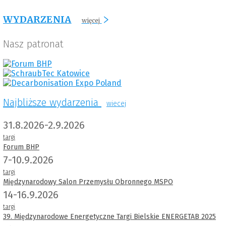
WYDARZENIA
więcej
Nasz patronat
Najbliższe wydarzenia
wiecej
31.8.2026-2.9.2026
targi
Forum BHP
7-10.9.2026
targi
Międzynarodowy Salon Przemysłu Obronnego MSPO
14-16.9.2026
targi
39. Międzynarodowe Energetyczne Targi Bielskie ENERGETAB 2025