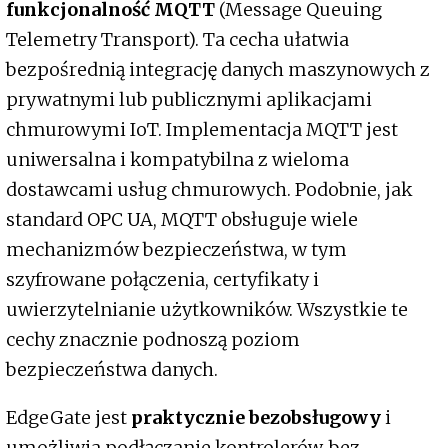
funkcjonalność MQTT
(Message Queuing
Telemetry Transport). Ta cecha ułatwia
bezpośrednią integrację danych maszynowych z
prywatnymi lub publicznymi aplikacjami
chmurowymi IoT. Implementacja MQTT jest
uniwersalna i kompatybilna z wieloma
dostawcami usług chmurowych. Podobnie, jak
standard OPC UA, MQTT obsługuje wiele
mechanizmów bezpieczeństwa, w tym
szyfrowane połączenia, certyfikaty i
uwierzytelnianie użytkowników. Wszystkie te
cechy znacznie podnoszą poziom
bezpieczeństwa danych.
EdgeGate jest
praktycznie bezobsługowy
i
umożliwia podłączanie kontrolerów, bez