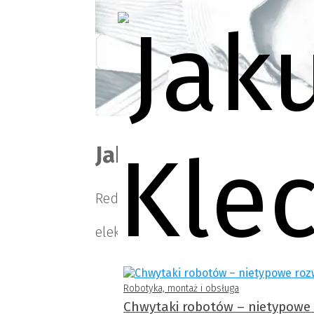
Jakub Kleczkowski
Redaktor
elektrotechnik AUTOMATYK
Robotyka, montaż i obsługa
Chwytaki robotów – nietypowe 