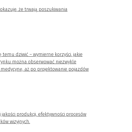
okazuje, że trwają poszukiwania
ę temu dziwić – wymierne korzyści, jakie
 Na rynku można obserwować niezwykle
ez medycynę, aż po projektowanie pojazdów
akości produkcji, efektywności procesów
ków wizyjnych.