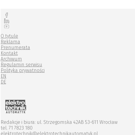
O tytule
Reklama
Prenumerata
Kontakt
Archiwum
Regulamin serwisu
Polityka prywatności
EN
DE
Redakcje i biura: ul. Strzegomska 42AB 53-611 Wrocław
tel. 71 7823 180
elektrotechnik@elektrotechnikautomatyk.pl