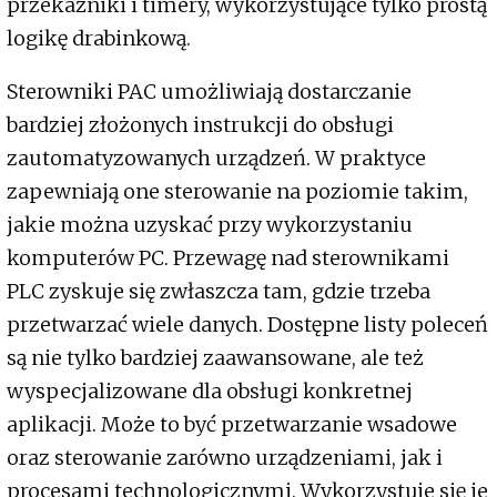
przekaźniki i timery, wykorzystujące tylko prostą
logikę drabinkową.
Sterowniki PAC umożliwiają dostarczanie
bardziej złożonych instrukcji do obsługi
zautomatyzowanych urządzeń. W praktyce
zapewniają one sterowanie na poziomie takim,
jakie można uzyskać przy wykorzystaniu
komputerów PC. Przewagę nad sterownikami
PLC zyskuje się zwłaszcza tam, gdzie trzeba
przetwarzać wiele danych. Dostępne listy poleceń
są nie tylko bardziej zaawansowane, ale też
wyspecjalizowane dla obsługi konkretnej
aplikacji. Może to być przetwarzanie wsadowe
oraz sterowanie zarówno urządzeniami, jak i
procesami technologicznymi. Wykorzystuje się je