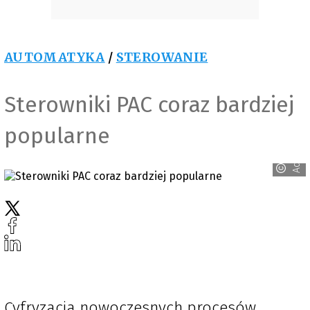
AUTOMATYKA
/
STEROWANIE
Sterowniki PAC coraz bardziej
popularne
Advantech
Cyfryzacja nowoczesnych procesów