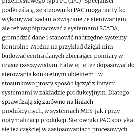
przemysłowego typu PC (IPC)? Specjaliści
podkreślają, że sterowniki PAC mogą nie tylko
wykonywać zadania związane ze sterowaniem,
ale też współpracować z systemami SCADA,
gromadzić dane i stanowić nadrzędne systemy
kontrolne. Można na przykład dzięki nim
budować centra danych zbierające pomiary w
czasie rzeczywistym. Łatwiej je też dopasować do
sterowania konkretnym obiektem i w
stosunkowo prosty sposób łączyć z innymi
systemami w zakładzie produkcyjnym. Dlatego
sprawdzają się zarówno na liniach
produkcyjnych, w systemach MES, jak i przy
optymalizacji produkcji. Sterowniki PAC spotyka
się też częściej w zastosowaniach procesowych.