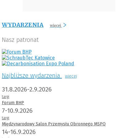
WYDARZENIA
więcej
Nasz patronat
Najbliższe wydarzenia
wiecej
31.8.2026-2.9.2026
targi
Forum BHP
7-10.9.2026
targi
Międzynarodowy Salon Przemysłu Obronnego MSPO
14-16.9.2026