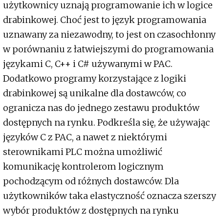
użytkownicy uznają programowanie ich w logice
drabinkowej. Choć jest to język programowania
uznawany za niezawodny, to jest on czasochłonny
w porównaniu z łatwiejszymi do programowania
językami C, C++ i C# używanymi w PAC.
Dodatkowo programy korzystające z logiki
drabinkowej są unikalne dla dostawców, co
ogranicza nas do jednego zestawu produktów
dostępnych na rynku. Podkreśla się, że używając
języków C z PAC, a nawet z niektórymi
sterownikami PLC można umożliwić
komunikację kontrolerom logicznym
pochodzącym od różnych dostawców. Dla
użytkowników taka elastyczność oznacza szerszy
wybór produktów z dostępnych na rynku