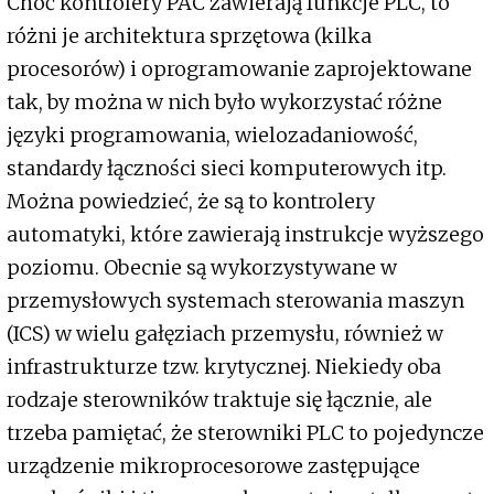
Choć kontrolery PAC zawierają funkcje PLC, to
różni je architektura sprzętowa (kilka
procesorów) i oprogramowanie zaprojektowane
tak, by można w nich było wykorzystać różne
języki programowania, wielozadaniowość,
standardy łączności sieci komputerowych itp.
Można powiedzieć, że są to kontrolery
automatyki, które zawierają instrukcje wyższego
poziomu. Obecnie są wykorzystywane w
przemysłowych systemach sterowania maszyn
(ICS) w wielu gałęziach przemysłu, również w
infrastrukturze tzw. krytycznej. Niekiedy oba
rodzaje sterowników traktuje się łącznie, ale
trzeba pamiętać, że sterowniki PLC to pojedyncze
urządzenie mikroprocesorowe zastępujące