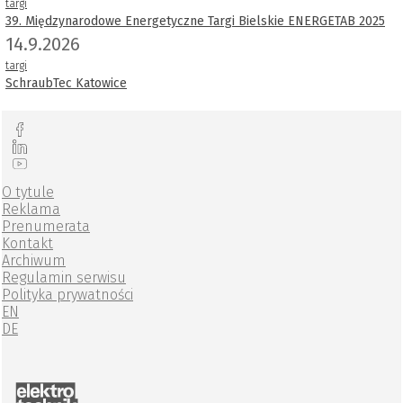
targi
39. Międzynarodowe Energetyczne Targi Bielskie ENERGETAB 2025
14.9.2026
targi
SchraubTec Katowice
O tytule
Reklama
Prenumerata
Kontakt
Archiwum
Regulamin serwisu
Polityka prywatności
EN
DE