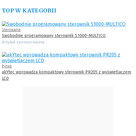
TOP W KATEGORII
Sterowanie
Swobodnie programowany sterownik S1000-MULTICO
Artykuł sponsorowany
Rynek
akYtec wprowadza kompaktowy sterownik PR205 z wyświetlaczem
LCD