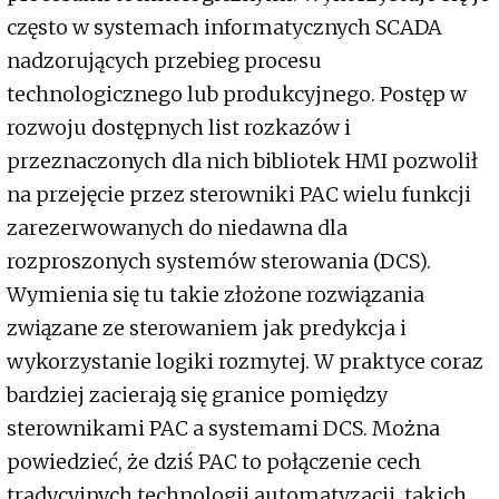
często w systemach informatycznych SCADA
nadzorujących przebieg procesu
technologicznego lub produkcyjnego. Postęp w
rozwoju dostępnych list rozkazów i
przeznaczonych dla nich bibliotek HMI pozwolił
na przejęcie przez sterowniki PAC wielu funkcji
zarezerwowanych do niedawna dla
rozproszonych systemów sterowania (DCS).
Wymienia się tu takie złożone rozwiązania
związane ze sterowaniem jak predykcja i
wykorzystanie logiki rozmytej. W praktyce coraz
bardziej zacierają się granice pomiędzy
sterownikami PAC a systemami DCS. Można
powiedzieć, że dziś PAC to połączenie cech
tradycyjnych technologii automatyzacji, takich