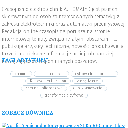
Czasopismo elektrotechnik AUTOMATYK jest pismem
skierowanym do osób zainteresowanych tematyką z
zakresu elektrotechniki oraz automatyki przemysłowej.
Redakcja online czasopisma porusza na stronie
internetowej tematy związane z tymi obszarami –
publikuje artykuły techniczne, nowości produktowe, a
także inne ciekawe informacje mniej lub bardziej
TAGI ARTYKUŁU
nawiązujące do wspomnianych obszarów.
chmura
chmura danych
cyfrowa transformacja
Rockwell Automation
zarządzanie
chmura obliczeniowa
oprogramowanie
transformacja cyfrowa
ZOBACZ RÓWNIEŻ