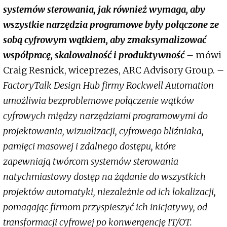
systemów sterowania, jak również wymaga, aby
wszystkie narzędzia programowe były połączone ze
sobą cyfrowym wątkiem, aby zmaksymalizować
współpracę, skalowalność i produktywność
–
mówi
Craig Resnick, wiceprezes, ARC Advisory Group.
–
FactoryTalk Design Hub firmy Rockwell Automation
umożliwia bezproblemowe połączenie wątków
cyfrowych między narzędziami programowymi do
projektowania, wizualizacji, cyfrowego bliźniaka,
pamięci masowej i zdalnego dostępu, które
zapewniają twórcom systemów sterowania
natychmiastowy dostęp na żądanie do wszystkich
projektów automatyki, niezależnie od ich lokalizacji,
pomagając firmom przyspieszyć ich inicjatywy, od
transformacji cyfrowej po konwergencję IT/OT.