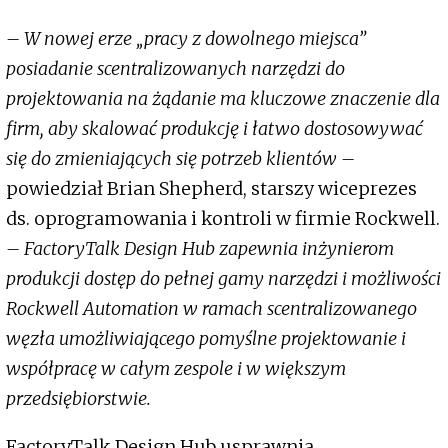
– W nowej erze „pracy z dowolnego miejsca”
posiadanie scentralizowanych narzędzi do
projektowania na żądanie ma kluczowe znaczenie dla
firm, aby skalować produkcję i łatwo dostosowywać
się do zmieniających się potrzeb klientów –
powiedział Brian Shepherd, starszy wiceprezes
ds. oprogramowania i kontroli w firmie Rockwell.
– FactoryTalk Design Hub zapewnia inżynierom
produkcji dostęp do pełnej gamy narzędzi i możliwości
Rockwell Automation w ramach scentralizowanego
węzła umożliwiającego pomyślne projektowanie i
współpracę w całym zespole i w większym
przedsiębiorstwie.
FactoryTalk Design Hub usprawnia