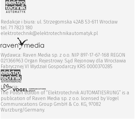
Redakcje i biura: ul. Strzegomska 42AB 53-611 Wrocław
tel. 71 7823 180
elektrotechnik@elektrotechnikautomatyk.pl
Wydawca: Raven Media sp. z o.o. NIP 897-17-67-168 REGON
021366963 Organ Rejestrowy: Sąd Rejonowy dla Wrocławia
Fabrycznej VI Wydział Gospodarczy KRS 0000370285
Licencja:
The Polish edition of “Elektrotechnik AUTOMATIESRUNG” is a
publication of Raven Media sp. z o.o. licensed by Vogel
Communications Group GmbH & Co. KG, 97082
Wurzburg/Germany.