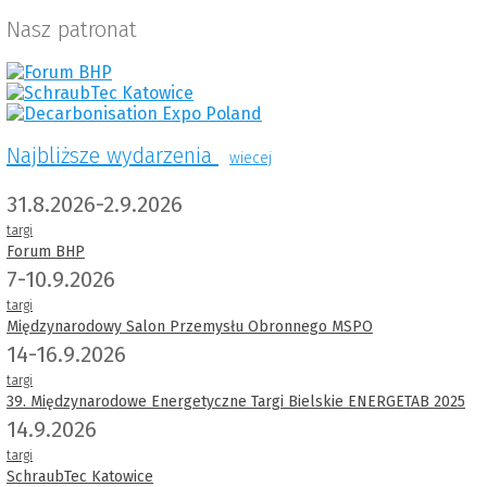
Nasz patronat
Najbliższe wydarzenia
wiecej
31.8.2026-2.9.2026
targi
Forum BHP
7-10.9.2026
targi
Międzynarodowy Salon Przemysłu Obronnego MSPO
14-16.9.2026
targi
39. Międzynarodowe Energetyczne Targi Bielskie ENERGETAB 2025
14.9.2026
targi
SchraubTec Katowice