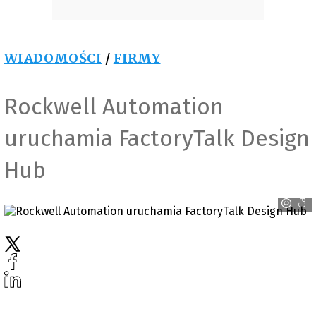
WIADOMOŚCI
/
FIRMY
Rockwell Automation
uruchamia FactoryTalk Design
Hub
Canva