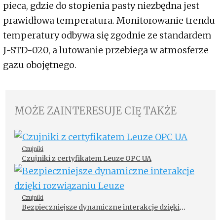
pieca, gdzie do stopienia pasty niezbędna jest
prawidłowa temperatura. Monitorowanie trendu
temperatury odbywa się zgodnie ze standardem
J-STD-020, a lutowanie przebiega w atmosferze
gazu obojętnego.
MOŻE ZAINTERESUJE CIĘ TAKŻE
Czujniki
Czujniki z certyfikatem Leuze OPC UA
Czujniki
Bezpieczniejsze dynamiczne interakcje dzięki
rozwiązaniu Leuze