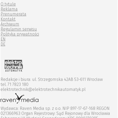
O tytule
Reklama
Prenumerata
Kontakt
Archiwum
Regulamin serwisu
Polityka prywatności
EN
DE
Redakcje i biura: ul. Strzegomska 42AB 53-611 Wrocław
tel. 71 7823 180
elektrotechnik@elektrotechnikautomatyk.pl
Wydawca: Raven Media sp. z o.o. NIP 897-17-67-168 REGON
021366963 Organ Rejestrowy: Sąd Rejonowy dla Wrocławia