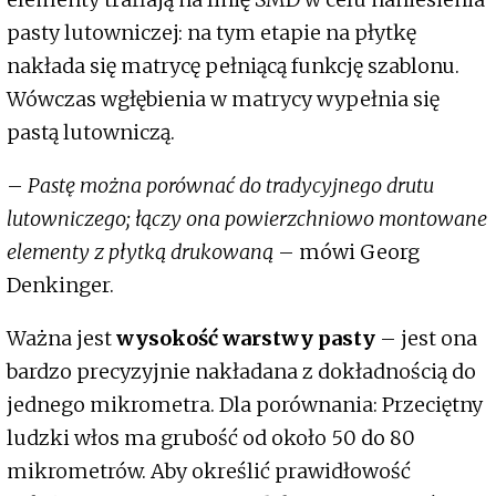
pasty lutowniczej: na tym etapie na płytkę
nakłada się matrycę pełniącą funkcję szablonu.
Wówczas wgłębienia w matrycy wypełnia się
pastą lutowniczą.
–
Pastę można porównać do tradycyjnego drutu
lutowniczego; łączy ona powierzchniowo montowane
elementy z płytką drukowaną
– mówi Georg
Denkinger.
Ważna jest
wysokość warstwy pasty
– jest ona
bardzo precyzyjnie nakładana z dokładnością do
jednego mikrometra. Dla porównania: Przeciętny
ludzki włos ma grubość od około 50 do 80
mikrometrów. Aby określić prawidłowość