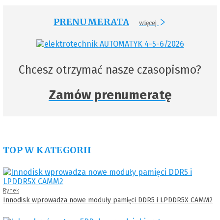
PRENUMERATA
więcej
Chcesz otrzymać nasze czasopismo?
Zamów prenumeratę
TOP W KATEGORII
Rynek
Innodisk wprowadza nowe moduły pamięci DDR5 i LPDDR5X CAMM2