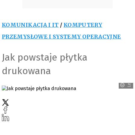
KOMUNIKACJA I IT
/
KOMPUTERY
PRZEMYSŁOWE I SYSTEMY OPERACYJNE
Jak powstaje płytka
drukowana
Leuze