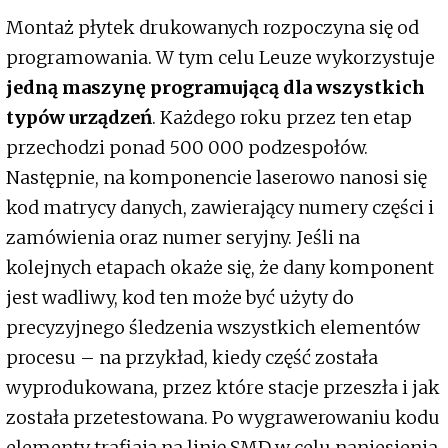
Montaż płytek drukowanych rozpoczyna się od
programowania. W tym celu Leuze wykorzystuje
jedną maszynę programującą dla wszystkich
typów urządzeń
. Każdego roku przez ten etap
przechodzi ponad 500 000 podzespołów.
Następnie, na komponencie laserowo nanosi się
kod matrycy danych, zawierający numery części i
zamówienia oraz numer seryjny. Jeśli na
kolejnych etapach okaże się, że dany komponent
jest wadliwy, kod ten może być użyty do
precyzyjnego śledzenia wszystkich elementów
procesu – na przykład, kiedy część została
wyprodukowana, przez które stacje przeszła i jak
została przetestowana. Po wygrawerowaniu kodu
elementy trafiają na linię SMD w celu naniesienia