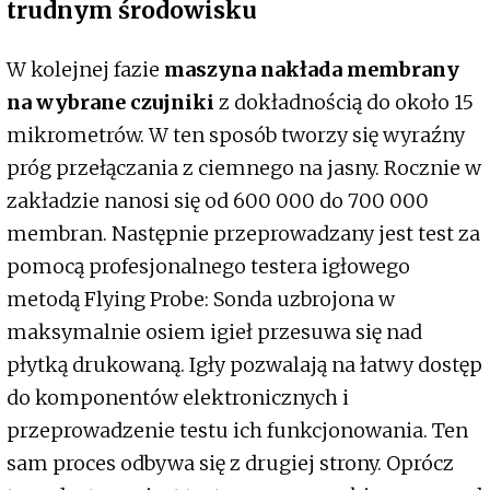
trudnym środowisku
W kolejnej fazie
maszyna nakłada membrany
na wybrane czujniki
z dokładnością do około 15
mikrometrów. W ten sposób tworzy się wyraźny
próg przełączania z ciemnego na jasny. Rocznie w
zakładzie nanosi się od 600 000 do 700 000
membran. Następnie przeprowadzany jest test za
pomocą profesjonalnego testera igłowego
metodą Flying Probe: Sonda uzbrojona w
maksymalnie osiem igieł przesuwa się nad
płytką drukowaną. Igły pozwalają na łatwy dostęp
do komponentów elektronicznych i
przeprowadzenie testu ich funkcjonowania. Ten
sam proces odbywa się z drugiej strony. Oprócz