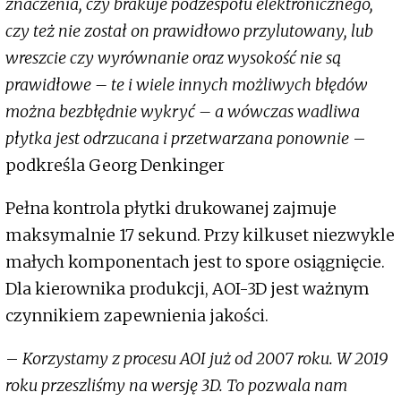
znaczenia, czy brakuje podzespołu elektronicznego,
czy też nie został on prawidłowo przylutowany, lub
wreszcie czy wyrównanie oraz wysokość nie są
prawidłowe – te i wiele innych możliwych błędów
można bezbłędnie wykryć – a wówczas wadliwa
płytka jest odrzucana i przetwarzana ponownie
–
podkreśla Georg Denkinger
Pełna kontrola płytki drukowanej zajmuje
maksymalnie 17 sekund. Przy kilkuset niezwykle
małych komponentach jest to spore osiągnięcie.
Dla kierownika produkcji, AOI-3D jest ważnym
czynnikiem zapewnienia jakości.
–
Korzystamy z procesu AOI już od 2007 roku. W 2019
roku przeszliśmy na wersję 3D. To pozwala nam