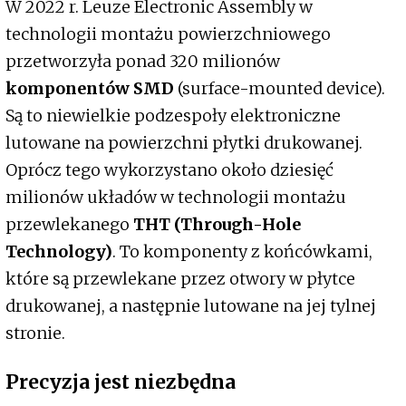
W 2022 r. Leuze Electronic Assembly w
technologii montażu powierzchniowego
przetworzyła ponad 320 milionów
komponentów SMD
(surface-mounted device).
Są to niewielkie podzespoły elektroniczne
lutowane na powierzchni płytki drukowanej.
Oprócz tego wykorzystano około dziesięć
milionów układów w technologii montażu
przewlekanego
THT (Through-Hole
Technology)
. To komponenty z końcówkami,
które są przewlekane przez otwory w płytce
drukowanej, a następnie lutowane na jej tylnej
stronie.
Precyzja jest niezbędna