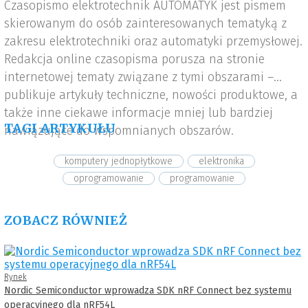
Czasopismo elektrotechnik AUTOMATYK jest pismem
skierowanym do osób zainteresowanych tematyką z
zakresu elektrotechniki oraz automatyki przemysłowej.
Redakcja online czasopisma porusza na stronie
internetowej tematy związane z tymi obszarami –
publikuje artykuły techniczne, nowości produktowe, a
także inne ciekawe informacje mniej lub bardziej
TAGI ARTYKUŁU
nawiązujące do wspomnianych obszarów.
komputery jednopłytkowe
elektronika
oprogramowanie
programowanie
ZOBACZ RÓWNIEŻ
Rynek
Nordic Semiconductor wprowadza SDK nRF Connect bez systemu
operacyjnego dla nRF54L