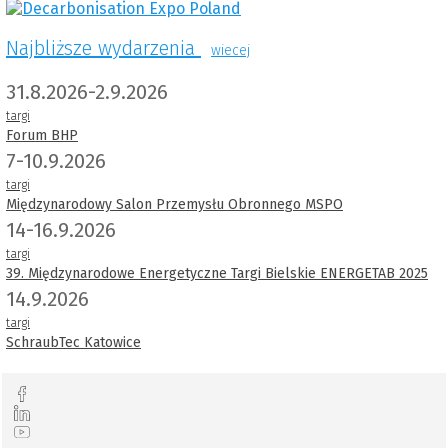
Najbliższe wydarzenia
wiecej
31.8.2026-2.9.2026
targi
Forum BHP
7-10.9.2026
targi
Międzynarodowy Salon Przemysłu Obronnego MSPO
14-16.9.2026
targi
39. Międzynarodowe Energetyczne Targi Bielskie ENERGETAB 2025
14.9.2026
targi
SchraubTec Katowice