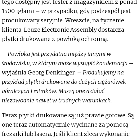
tego dostępny jest tester z magazynkiem z ponad
1500 igłami – w przypadku, gdy podzespół jest
produkowany seryjnie. Wreszcie, na życzenie
klienta, Leuze Electronic Assembly dostarcza
płytki drukowane z powłoką ochronną.
–
Powłoka jest przydatna między innymi w
środowisku, w którym może wystąpić kondensacja
–
wyjaśnia Georg Denkinger. –
Produkujemy na
przykład płytki drukowane do dużych ciężarówek
górniczych i ratraków. Muszą one działać
niezawodnie nawet w trudnych warunkach.
Teraz płytki drukowane są już prawie gotowe: Są
one teraz automatycznie wycinane za pomocą
frezarki lub lasera. Jeśli klient zleca wykonanie