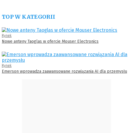
TOP W KATEGORII
Rynek
Nowe anteny Taoglas w ofercie Mouser Electronics
Rynek
Emerson wprowadza zaawansowane rozwiązania AI dla przemysłu