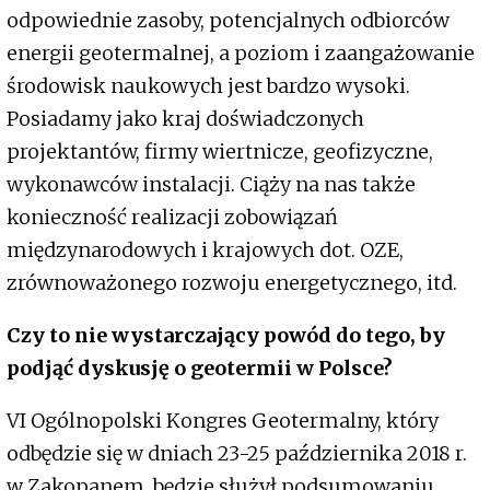
odpowiednie zasoby, potencjalnych odbiorców
energii geotermalnej, a poziom i zaangażowanie
środowisk naukowych jest bardzo wysoki.
Posiadamy jako kraj doświadczonych
projektantów, firmy wiertnicze, geofizyczne,
wykonawców instalacji. Ciąży na nas także
konieczność realizacji zobowiązań
międzynarodowych i krajowych dot. OZE,
zrównoważonego rozwoju energetycznego, itd.
Czy to nie wystarczający powód do tego, by
podjąć dyskusję o geotermii w Polsce?
VI Ogólnopolski Kongres Geotermalny, który
odbędzie się w dniach 23-25 października 2018 r.
w Zakopanem, będzie służył podsumowaniu