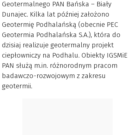
Geotermalnego PAN Bańska – Biały
Dunajec. Kilka lat później założono
Geotermię Podhalańską (obecnie PEC
Geotermia Podhalańska S.A.), która do
dzisiaj realizuje geotermalny projekt
ciepłowniczy na Podhalu. Obiekty IGSMiE
PAN służą m.in. różnorodnym pracom
badawczo-rozwojowym z zakresu
geotermii.