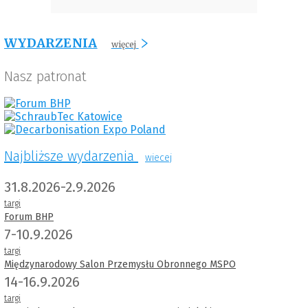
WYDARZENIA
więcej
Nasz patronat
Najbliższe wydarzenia
wiecej
31.8.2026-2.9.2026
targi
Forum BHP
7-10.9.2026
targi
Międzynarodowy Salon Przemysłu Obronnego MSPO
14-16.9.2026
targi