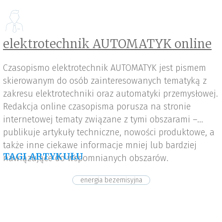
elektrotechnik AUTOMATYK online
Czasopismo elektrotechnik AUTOMATYK jest pismem
skierowanym do osób zainteresowanych tematyką z
zakresu elektrotechniki oraz automatyki przemysłowej.
Redakcja online czasopisma porusza na stronie
internetowej tematy związane z tymi obszarami –
publikuje artykuły techniczne, nowości produktowe, a
także inne ciekawe informacje mniej lub bardziej
TAGI ARTYKUŁU
nawiązujące do wspomnianych obszarów.
energia bezemisyjna