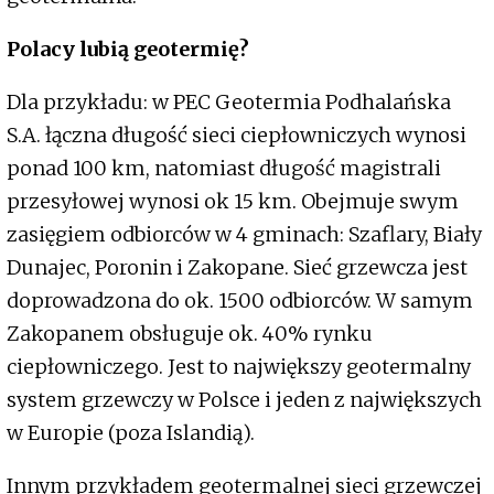
Polacy lubią geotermię?
Dla przykładu: w PEC Geotermia Podhalańska
S.A. łączna długość sieci ciepłowniczych wynosi
ponad 100 km, natomiast długość magistrali
przesyłowej wynosi ok 15 km. Obejmuje swym
zasięgiem odbiorców w 4 gminach: Szaflary, Biały
Dunajec, Poronin i Zakopane. Sieć grzewcza jest
doprowadzona do ok. 1500 odbiorców. W samym
Zakopanem obsługuje ok. 40% rynku
ciepłowniczego. Jest to największy geotermalny
system grzewczy w Polsce i jeden z największych
w Europie (poza Islandią).
Innym przykładem geotermalnej sieci grzewczej