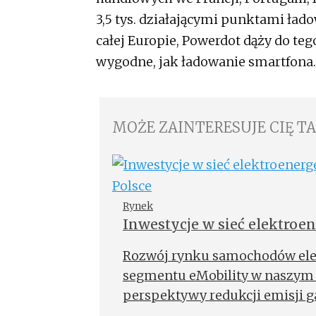
3,5 tys. działającymi punktami ład
całej Europie, Powerdot dąży do te
wygodne, jak ładowanie smartfona.
MOŻE ZAINTERESUJE CIĘ T
Rynek
Inwestycje w sieć elektroe
eMobility w Polsce
Rozwój rynku samochodów elekt
segmentu eMobility w naszym k
perspektywy redukcji emisji 