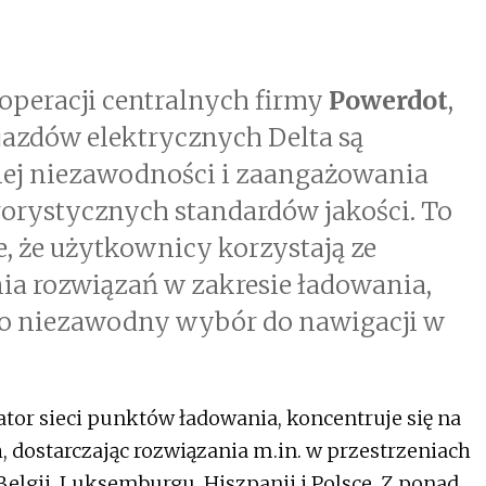
 operacji centralnych firmy
Powerdot
,
jazdów elektrycznych Delta są
ej niezawodności i zaangażowania
gorystycznych standardów jakości. To
 że użytkownicy korzystają ze
ia rozwiązań w zakresie ładowania,
o niezawodny wybór do nawigacji w
tor sieci punktów ładowania, koncentruje się na
 dostarczając rozwiązania m.in. w przestrzeniach
Belgii, Luksemburgu, Hiszpanii i Polsce. Z ponad