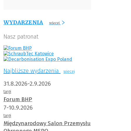
WYDARZENIA
więcej
Nasz patronat
Najbliższe wydarzenia
wiecej
31.8.2026-2.9.2026
targi
Forum BHP
7-10.9.2026
targi
Międzynarodowy Salon Przemysłu
Obronnego MSPO