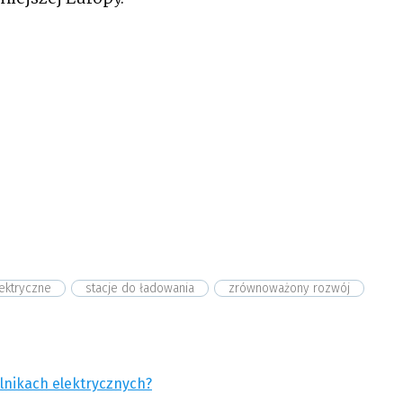
ektryczne
stacje do ładowania
zrównoważony rozwój