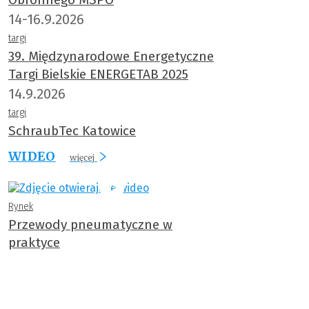
14-16.9.2026
targi
39. Międzynarodowe Energetyczne
Targi Bielskie ENERGETAB 2025
14.9.2026
targi
SchraubTec Katowice
WIDEO
więcej
Rynek
Przewody pneumatyczne w
praktyce