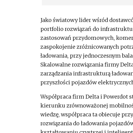
Jako światowy lider wśród dostawc
portfolio rozwiązań do infrastrukt
zastosowań przydomowych, komercyj
zaspokojenie zróżnicowanych potr
ładowania, przy jednoczesnym bal
Skalowalne rozwiązania firmy Delta 
zarządzania infrastrukturą ładowa
przyszłości pojazdów elektrycznyc
Współpraca firm Delta i Powerdot 
kierunku zrównoważonej mobilności
wiedzę, współpraca ta obiecuje prz
rozwiązania do ładowania pojazdów
kształtowaniu czystszej i inteligent