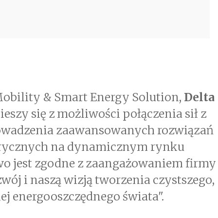
Mobility & Smart Energy Solution,
Delta
cieszy się z możliwości połączenia sił z
rowadzenia zaawansowanych rozwiązań
trycznych na dynamicznym rynku
wo jest zgodne z zaangażowaniem firmy
ój i naszą wizją tworzenia czystszego,
ziej energooszczędnego świata".