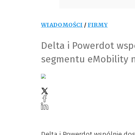
WIADOMOŚCI
/
FIRMY
Delta i Powerdot wsp
segmentu eMobility 
Delta i Powerdot wspólnie do