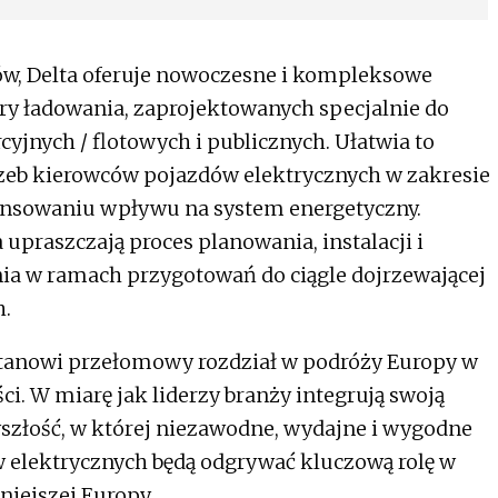
ów, Delta oferuje nowoczesne i kompleksowe
ury ładowania, zaprojektowanych specjalnie do
nych / flotowych i publicznych. Ułatwia to
zeb kierowców pojazdów elektrycznych w zakresie
ansowaniu wpływu na system energetyczny.
upraszczają proces planowania, instalacji i
nia w ramach przygotowań do ciągle dojrzewającej
h.
stanowi przełomowy rozdział w podróży Europy w
. W miarę jak liderzy branży integrują swoją
yszłość, w której niezawodne, wydajne i wygodne
 elektrycznych będą odgrywać kluczową rolę w
niejszej Europy.