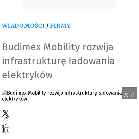
WIADOMOŚCI
/
FIRMY
Budimex Mobility rozwija
infrastrukturę ładowania
elektryków
Canva