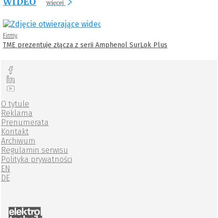
WIDEO
więcej
Firmy
TME prezentuje złącza z serii Amphenol SurLok Plus
O tytule
Reklama
Prenumerata
Kontakt
Archiwum
Regulamin serwisu
Polityka prywatności
EN
DE