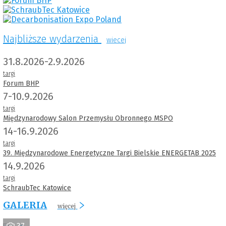
Najbliższe wydarzenia
wiecej
31.8.2026-2.9.2026
targi
Forum BHP
7-10.9.2026
targi
Międzynarodowy Salon Przemysłu Obronnego MSPO
14-16.9.2026
targi
39. Międzynarodowe Energetyczne Targi Bielskie ENERGETAB 2025
14.9.2026
targi
SchraubTec Katowice
GALERIA
więcej