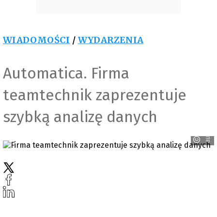
WIADOMOŚCI
/
WYDARZENIA
Automatica. Firma
teamtechnik zaprezentuje
szybką analizę danych
automatica