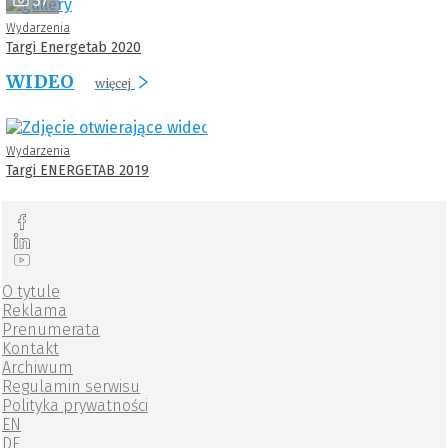
37
Wydarzenia
Targi Energetab 2020
WIDEO
więcej
Wydarzenia
Targi ENERGETAB 2019
O tytule
Reklama
Prenumerata
Kontakt
Archiwum
Regulamin serwisu
Polityka prywatności
EN
DE