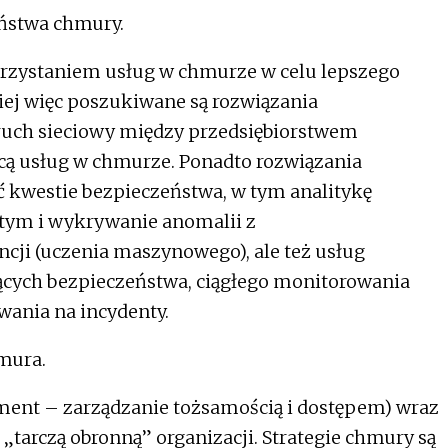
eństwa chmury.
orzystaniem usług w chmurze w celu lepszego
ciej więc poszukiwane są rozwiązania
ruch sieciowy między przedsiębiorstwem
ą usług w chmurze. Ponadto rozwiązania
 kwestie bezpieczeństwa, w tym analitykę
stym i wykrywanie anomalii z
cji (uczenia maszynowego), ale też usług
zących bezpieczeństwa, ciągłego monitorowania
wania na incydenty.
mura.
ent – zarządzanie tożsamością i dostępem) wraz
„tarczą obronną” organizacji. Strategie chmury są