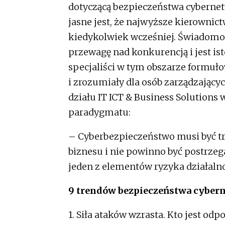
dotyczącą bezpieczeństwa cybernet
jasne jest, że najwyższe kierownict
kiedykolwiek wcześniej. Świadomo
przewagę nad konkurencją i jest is
specjaliści w tym obszarze formuł
i zrozumiały dla osób zarządzającyc
działu IT ICT & Business Solution
paradygmatu:
– Cyberbezpieczeństwo musi być tr
biznesu i nie powinno być postrzeg
jeden z elementów ryzyka działalno
9 trendów bezpieczeństwa cyber
1. Siła ataków wzrasta. Kto jest odp