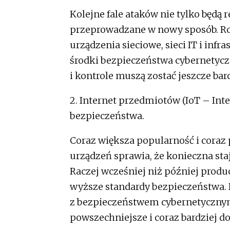
Kolejne fale ataków nie tylko będą 
przeprowadzane w nowy sposób. Rodz
urządzenia sieciowe, sieci IT i infr
środki bezpieczeństwa cybernetyc
i kontrole muszą zostać jeszcze bar
2. Internet przedmiotów (IoT – In
bezpieczeństwa.
Coraz większa popularność i coraz
urządzeń sprawia, że konieczna sta
Raczej wcześniej niż później prod
wyższe standardy bezpieczeństwa.
z bezpieczeństwem cybernetycznym 
powszechniejsze i coraz bardziej d