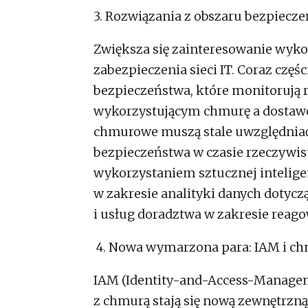
3. Rozwiązania z obszaru bezpiecz
Zwiększa się zainteresowanie wyk
zabezpieczenia sieci IT. Coraz częś
bezpieczeństwa, które monitorują 
wykorzystującym chmurę a dostawc
chmurowe muszą stale uwzględniać
bezpieczeństwa w czasie rzeczywi
wykorzystaniem sztucznej inteligen
w zakresie analityki danych dotyc
i usług doradztwa w zakresie reago
4. Nowa wymarzona para: IAM i ch
IAM (Identity-and-Access-Managem
z chmurą stają się nową zewnętrzną 