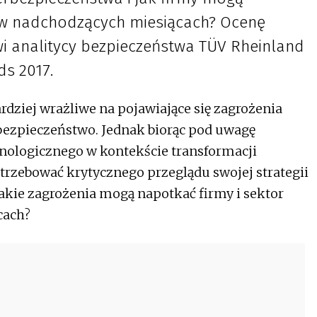
 w nadchodzących miesiącach? Ocenę
wi analitycy bezpieczeństwa TÜV Rheinland
ds 2017.
bardziej wrażliwe na pojawiające się zagrożenia
rbezpieczeństwo. Jednak biorąc pod uwagę
nologicznego w kontekście transformacji
otrzebować krytycznego przeglądu swojej strategii
akie zagrożenia mogą napotkać firmy i sektor
cach?