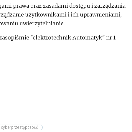
gami prawa oraz zasadami dostępu i zarządzania
arządzanie użytkownikami i ich uprawnieniami,
sowaniu uwierzytelnianie.
czasopiśmie "elektrotechnik Automatyk" nr 1-
cyberprzestępczość