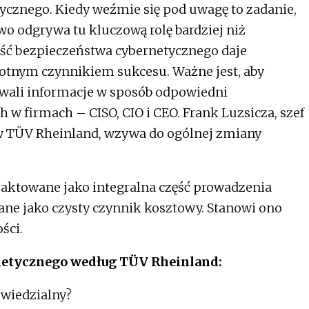
ycznego. Kiedy weźmie się pod uwagę to zadanie,
wo odgrywa tu kluczową rolę bardziej niż
ść bezpieczeństwa cybernetycznego daje
totnym czynnikiem sukcesu. Ważne jest, aby
owali informacje w sposób odpowiedni
h w firmach – CISO, CIO i CEO. Frank Luzsicza, szef
s w TÜV Rheinland, wzywa do ogólnej zmiany
aktowane jako integralna część prowadzenia
ane jako czysty czynnik kosztowy. Stanowi ono
ści.
netycznego według TÜV Rheinland:
owiedzialny?