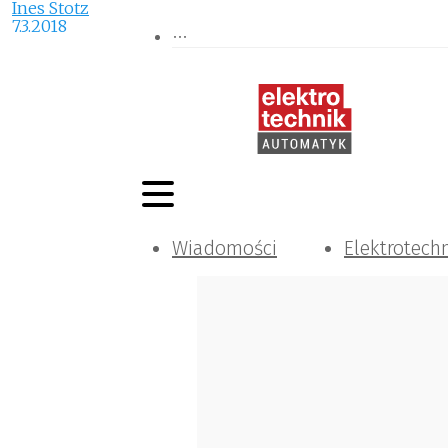
Ines Stotz
7.3.2018
Wiadomości
Elektrotech