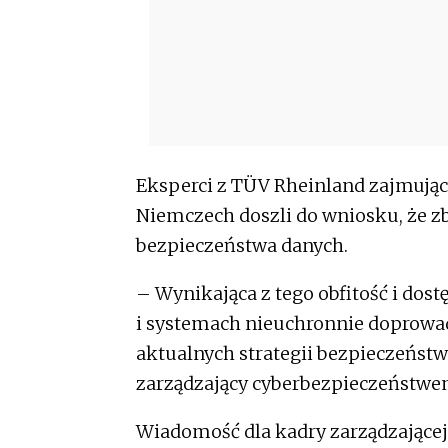
Eksperci z TÜV Rheinland zajmują
Niemczech doszli do wniosku, że z
bezpieczeństwa danych.
– Wynikająca z tego obfitość i dos
i systemach nieuchronnie doprowad
aktualnych strategii bezpieczeńst
zarządzający cyberbezpieczeństwem
Wiadomość dla kadry zarządzającej 