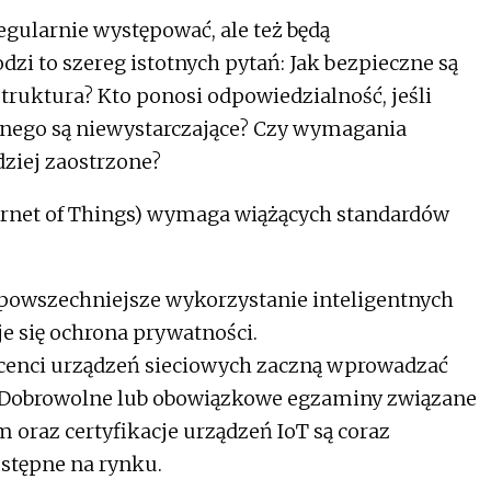
regularnie występować, ale też będą
i to szereg istotnych pytań: Jak bezpieczne są
astruktura? Kto ponosi odpowiedzialność, jeśli
znego są niewystarczające? Czy wymagania
dziej zaostrzone?
ternet of Things) wymaga wiążących standardów
 powszechniejsze wykorzystanie inteligentnych
je się ochrona prywatności.
ucenci urządzeń sieciowych zaczną wprowadzać
 Dobrowolne lub obowiązkowe egzaminy związane
oraz certyfikacje urządzeń IoT są coraz
ostępne na rynku.