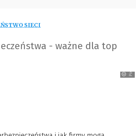
EŃSTWO SIECI
eczeństwa - ważne dla top
Pixabay
erbezpieczeństwa i jak firmy mogą