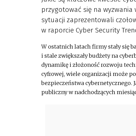
przygotować się na wyzwania
sytuacji zaprezentowali czoło
w raporcie Cyber Security Tren
W ostatnich latach firmy stały się 
i stale zwiększały budżety na cybe
dynamikę i złożoność rozwoju tech
cyfrowej, wiele organizacji może p
bezpieczeństwa cybernetycznego. J
publiczny w nadchodzących miesią