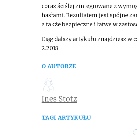
coraz ściślej zintegrowane z wymo
hasłami. Rezultatem jest spójne z
a także bezpieczne i łatwe w zasto
Ciąg dalszy artykułu znajdziesz w 
2.2018
O AUTORZE
Ines Stotz
TAGI ARTYKUŁU