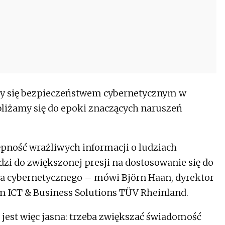
cy się bezpieczeństwem cybernetycznym w
bliżamy się do epoki znaczących naruszeń
tępność wrażliwych informacji o ludziach
zi do zwiększonej presji na dostosowanie się do
wa cybernetycznego – mówi Björn Haan, dyrektor
 ICT & Business Solutions TÜV Rheinland.
jest więc jasna: trzeba zwiększać świadomość