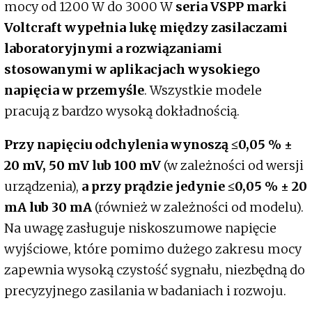
mocy od 1200 W do 3000 W
seria VSPP marki
Voltcraft wypełnia lukę między zasilaczami
laboratoryjnymi a rozwiązaniami
stosowanymi w aplikacjach wysokiego
napięcia w przemyśle
. Wszystkie modele
pracują z bardzo wysoką dokładnością.
Przy napięciu odchylenia wynoszą ≤0,05 % ±
20 mV, 50 mV lub 100 mV
(w zależności od wersji
urządzenia),
a przy prądzie jedynie ≤0,05 % ± 20
mA lub 30 mA
(również w zależności od modelu).
Na uwagę zasługuje niskoszumowe napięcie
wyjściowe, które pomimo dużego zakresu mocy
zapewnia wysoką czystość sygnału, niezbędną do
precyzyjnego zasilania w badaniach i rozwoju.