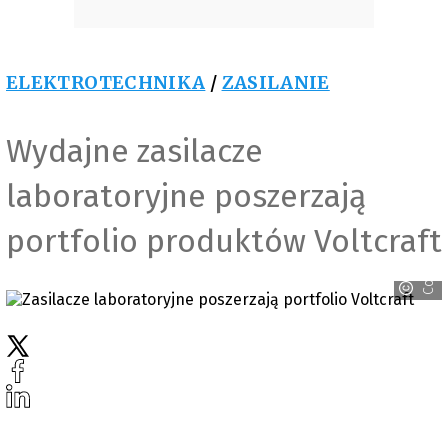
ELEKTROTECHNIKA
/
ZASILANIE
Wydajne zasilacze
laboratoryjne poszerzają
portfolio produktów Voltcraft
Conrad