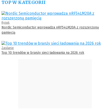
TOP W KATEGORII
Rynek
Nordic Semiconductor wprowadza nRF54LM20A z rozszerzoną
pamięcią
Zasilanie
Top 10 trendów w branży sieci ładowania na 2026 rok