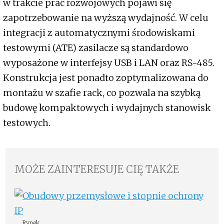
w trakcie prac rozwojowych pojawi się
zapotrzebowanie na wyższą wydajność. W celu
integracji z automatycznymi środowiskami
testowymi (ATE) zasilacze są standardowo
wyposażone w interfejsy USB i LAN oraz RS-485.
Konstrukcja jest ponadto zoptymalizowana do
montażu w szafie rack, co pozwala na szybką
budowę kompaktowych i wydajnych stanowisk
testowych.
MOŻE ZAINTERESUJE CIĘ TAKŻE
Rynek