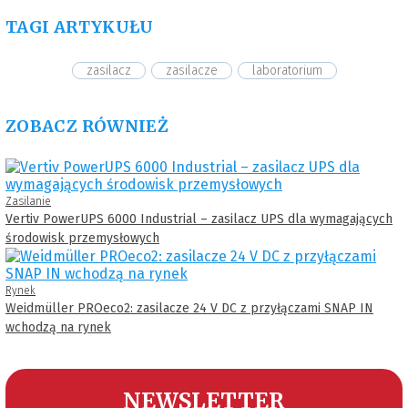
TAGI ARTYKUŁU
zasilacz
zasilacze
laboratorium
ZOBACZ RÓWNIEŻ
Zasilanie
Vertiv PowerUPS 6000 Industrial – zasilacz UPS dla wymagających
środowisk przemysłowych
Rynek
Weidmüller PROeco2: zasilacze 24 V DC z przyłączami SNAP IN
wchodzą na rynek
NEWSLETTER