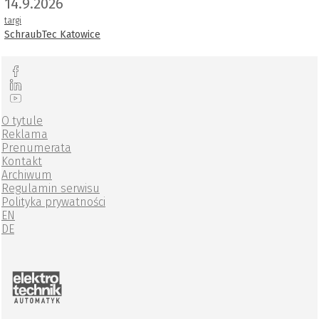
14.9.2026
targi
SchraubTec Katowice
O tytule
Reklama
Prenumerata
Kontakt
Archiwum
Regulamin serwisu
Polityka prywatności
EN
DE