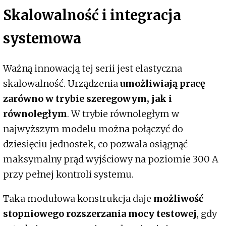
Skalowalność i integracja
systemowa
Ważną innowacją tej serii jest elastyczna
skalowalność. Urządzenia
umożliwiają pracę
zarówno w trybie szeregowym, jak i
równoległym
. W trybie równoległym w
najwyższym modelu można połączyć do
dziesięciu jednostek, co pozwala osiągnąć
maksymalny prąd wyjściowy na poziomie 300 A
przy pełnej kontroli systemu.
Taka modułowa konstrukcja daje
możliwość
stopniowego rozszerzania mocy testowej
, gdy