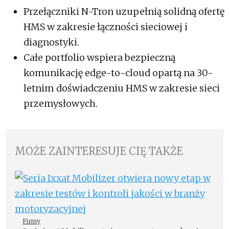
Przełączniki N-Tron uzupełnią solidną ofertę
HMS w zakresie łączności sieciowej i
diagnostyki.
Całe portfolio wspiera bezpieczną
komunikację edge-to-cloud opartą na 30-
letnim doświadczeniu HMS w zakresie sieci
przemysłowych.
MOŻE ZAINTERESUJE CIĘ TAKŻE
Firmy