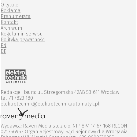
O tytule
Reklama
Prenumerata
Kontakt
Archiwum
Regulamin serwisu
Polityka prywatności
EN
DE
Redakcje i biura: ul. Strzegomska 42AB 53-611 Wrocław
tel. 71 7823 180
elektrotechnik@elektrotechnikautomatyk.pl
Wydawca: Raven Media sp. z o.o. NIP 897-17-67-168 REGON
021366963 Organ Rejestrowy: Sąd Rejonowy dla Wrocławia