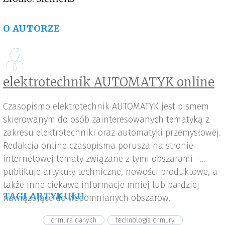
O AUTORZE
elektrotechnik AUTOMATYK online
Czasopismo elektrotechnik AUTOMATYK jest pismem
skierowanym do osób zainteresowanych tematyką z
zakresu elektrotechniki oraz automatyki przemysłowej.
Redakcja online czasopisma porusza na stronie
internetowej tematy związane z tymi obszarami –
publikuje artykuły techniczne, nowości produktowe, a
także inne ciekawe informacje mniej lub bardziej
TAGI ARTYKUŁU
nawiązujące do wspomnianych obszarów.
chmura danych
technologia chmury