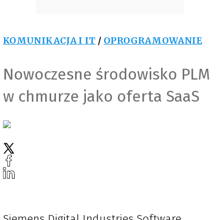
KOMUNIKACJA I IT
/
OPROGRAMOWANIE
Nowoczesne środowisko PLM
w chmurze jako oferta SaaS
Siemens Digital Industries Software