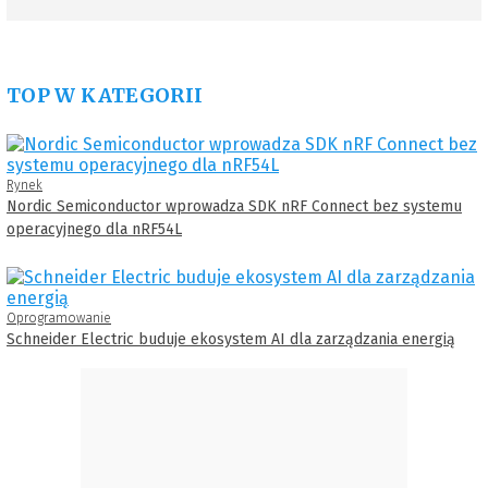
TOP W KATEGORII
Rynek
Nordic Semiconductor wprowadza SDK nRF Connect bez systemu
operacyjnego dla nRF54L
Oprogramowanie
Schneider Electric buduje ekosystem AI dla zarządzania energią