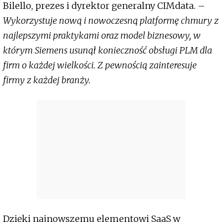
Bilello, prezes i dyrektor generalny CIMdata. –
Wykorzystuje nową i nowoczesną platformę chmury z
najlepszymi praktykami oraz model biznesowy, w
którym Siemens usunął konieczność obsługi PLM dla
firm o każdej wielkości. Z pewnością zainteresuje
firmy z każdej branży.
Dzięki najnowszemu elementowi SaaS w