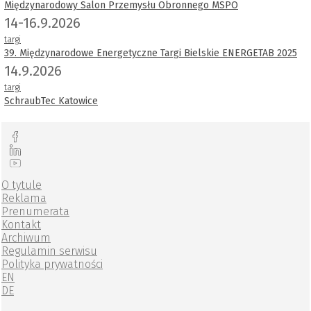
Międzynarodowy Salon Przemysłu Obronnego MSPO
14-16.9.2026
targi
39. Międzynarodowe Energetyczne Targi Bielskie ENERGETAB 2025
14.9.2026
targi
SchraubTec Katowice
O tytule
Reklama
Prenumerata
Kontakt
Archiwum
Regulamin serwisu
Polityka prywatności
EN
DE