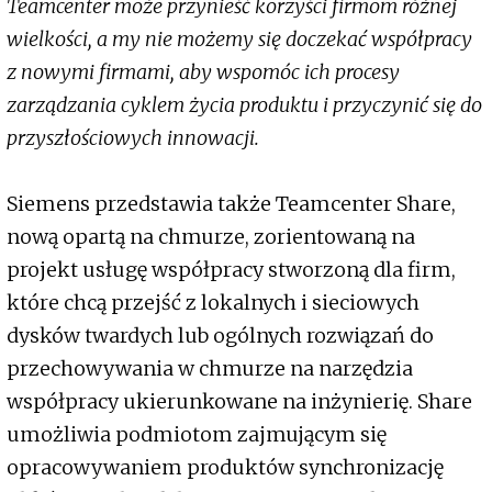
Teamcenter może przynieść korzyści firmom różnej
wielkości, a my nie możemy się doczekać współpracy
z nowymi firmami, aby wspomóc ich procesy
zarządzania cyklem życia produktu i przyczynić się do
przyszłościowych innowacji.
Siemens przedstawia także Teamcenter Share,
nową opartą na chmurze, zorientowaną na
projekt usługę współpracy stworzoną dla firm,
które chcą przejść z lokalnych i sieciowych
dysków twardych lub ogólnych rozwiązań do
przechowywania w chmurze na narzędzia
współpracy ukierunkowane na inżynierię. Share
umożliwia podmiotom zajmującym się
opracowywaniem produktów synchronizację