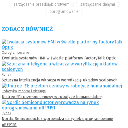
zarządzanie przedsiębiorstwem
zarządzanie danymi
oprogramowanie
ZOBACZ RÓWNIEŻ
Oprogramowanie
Ewolucja systemów HMI w świetle platformy FactoryTalk Optix
Rynek
Sztuczna inteligencja wkracza w weryfikację układów scalonych
Robotyka, montaż i obsługa
Unitree R1: przełom cenowy w robotyce humanoidalnej
Rynek
Nordic Semiconductor wprowadza na rynek oprogramowanie
nRF9151