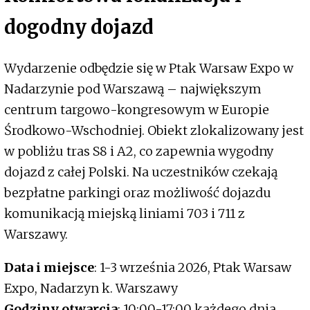
dogodny dojazd
Wydarzenie odbędzie się w Ptak Warsaw Expo w
Nadarzynie pod Warszawą – największym
centrum targowo-kongresowym w Europie
Środkowo-Wschodniej. Obiekt zlokalizowany jest
w pobliżu tras S8 i A2, co zapewnia wygodny
dojazd z całej Polski. Na uczestników czekają
bezpłatne parkingi oraz możliwość dojazdu
komunikacją miejską liniami 703 i 711 z
Warszawy.
Data i miejsce
: 1-3 września 2026, Ptak Warsaw
Expo, Nadarzyn k. Warszawy
Godziny otwarcia
: 10:00-17:00 każdego dnia