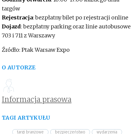
targów
Rejestracja
: bezpłatny bilet po rejestracji online
Dojazd
: bezpłatny parking oraz linie autobusowe
703 i 711 z Warszawy
Źródło: Ptak Warsaw Expo
O AUTORZE
Informacja prasowa
TAGI ARTYKUŁU
targi branżowe
bezpieczeństwo
wydarzenia