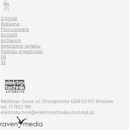
O tytule
Reklama
Prenumerata
Kontakt
Archiwum
Regulamin serwisu
Polityka prywatności
EN
DE
Redakcje i biura: ul. Strzegomska 42AB 53-611 Wrocław
tel. 71 7823 180
elektrotechnik@elektrotechnikautomatyk.pl