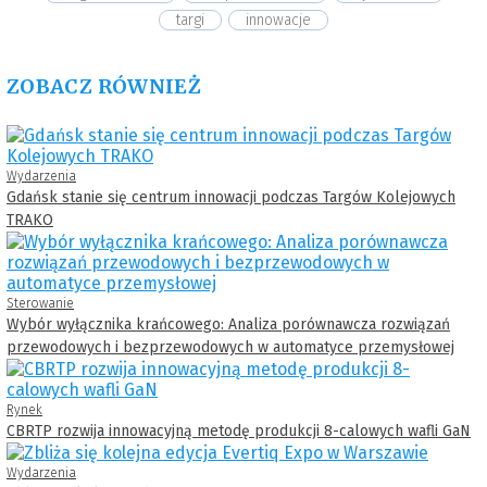
targi
innowacje
ZOBACZ RÓWNIEŻ
Wydarzenia
Gdańsk stanie się centrum innowacji podczas Targów Kolejowych
TRAKO
Sterowanie
Wybór wyłącznika krańcowego: Analiza porównawcza rozwiązań
przewodowych i bezprzewodowych w automatyce przemysłowej
Rynek
CBRTP rozwija innowacyjną metodę produkcji 8-calowych wafli GaN
Wydarzenia