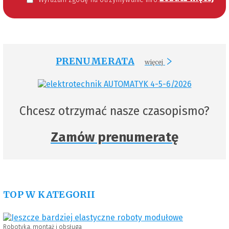
PRENUMERATA
więcej
Chcesz otrzymać nasze czasopismo?
Zamów prenumeratę
TOP W KATEGORII
Robotyka, montaż i obsługa