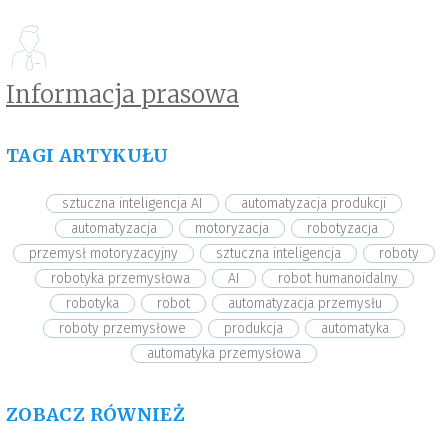
Informacja prasowa
TAGI ARTYKUŁU
sztuczna inteligencja AI
automatyzacja produkcji
automatyzacja
motoryzacja
robotyzacja
przemysł motoryzacyjny
sztuczna inteligencja
roboty
robotyka przemysłowa
AI
robot humanoidalny
robotyka
robot
automatyzacja przemysłu
roboty przemysłowe
produkcja
automatyka
automatyka przemysłowa
ZOBACZ RÓWNIEŻ