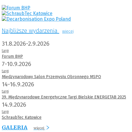
Najbliższe wydarzenia
wiecej
31.8.2026-2.9.2026
targi
Forum BHP
7-10.9.2026
targi
Międzynarodowy Salon Przemysłu Obronnego MSPO
14-16.9.2026
targi
39. Międzynarodowe Energetyczne Targi Bielskie ENERGETAB 2025
14.9.2026
targi
SchraubTec Katowice
GALERIA
więcej