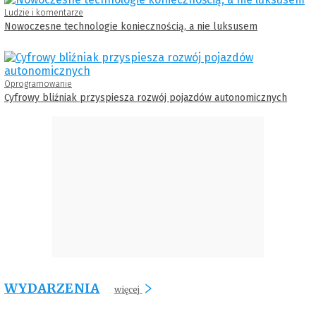
Ludzie i komentarze
Nowoczesne technologie koniecznością, a nie luksusem
Oprogramowanie
Cyfrowy bliźniak przyspiesza rozwój pojazdów autonomicznych
WYDARZENIA
więcej