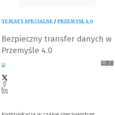
TEMATY SPECJALNE
/
PRZEMYSŁ 4.0
Bezpieczny transfer danych w
Przemyśle 4.0
Fotolia
Komunikacja w czasie rzeczywistym,