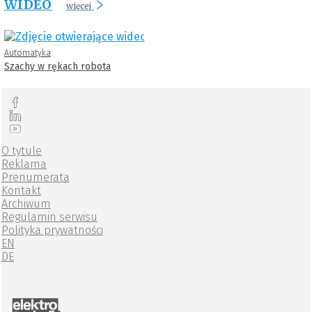
WIDEO
więcej
Automatyka
Szachy w rękach robota
O tytule
Reklama
Prenumerata
Kontakt
Archiwum
Regulamin serwisu
Polityka prywatności
EN
DE