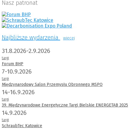
Nasz patronat
Najbliższe wydarzenia
wiecej
31.8.2026-2.9.2026
targi
Forum BHP
7-10.9.2026
targi
Międzynarodowy Salon Przemysłu Obronnego MSPO
14-16.9.2026
targi
39. Międzynarodowe Energetyczne Targi Bielskie ENERGETAB 2025
14.9.2026
targi
SchraubTec Katowice