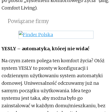
po prostu „systemem komfortowego życia” (ang.
Comfort Living).
Powiązane firmy
YESLY – automatyka, której nie widać
Na czym zatem polega ten komfort życia? Otóż
system YESLY to prosty w konfiguracji i
codziennym użytkowaniu system automatyki
domowej. Uniwersalność odczuwamy już na
samym początku użytkowania. Idea tego
systemu jest taka, aby można było go
zainstalować w każdym domu/mieszkaniu, bez