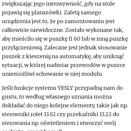
zwiększając jego intensywność, gdy na stole
pojawią się planszówki. Zaletą samego
urządzenia jest to, że po zamontowaniu jest
całkowicie niewidoczne. Zostało wykonane tak,
aby mieściło się w puszkę fi 60 lub w inną puszkę
przyłączeniową. Zalecane jest jednak stosowanie
puszek z kieszenią na automatykę, aby uniknąć
sytuacji, w której nadmiar przewodów w puszce
uniemożliwi schowanie w niej modułu.
Jeśli funkcje systemu YESLY przypadną nam do
gustu, to według własnego uznania można
dokładać do niego kolejne elementy, takie jak np.
sterowniki rolet 13.S2 czy przekaźniki 13.22 do
sterowania np. oświetleniem i stworzyć swój