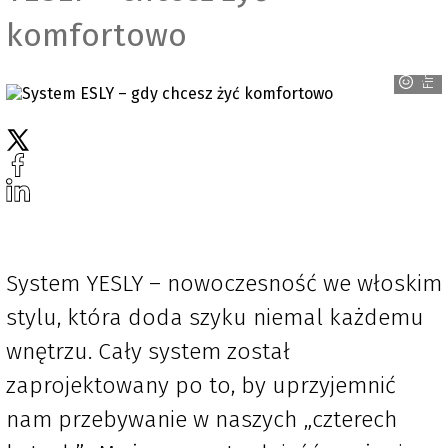
komfortowo
Finder
System YESLY – nowoczesność we włoskim
stylu, która doda szyku niemal każdemu
wnętrzu. Cały system został
zaprojektowany po to, by uprzyjemnić
nam przebywanie w naszych „czterech