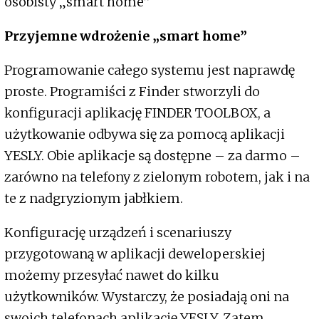
osobisty „smart home”
Przyjemne wdrożenie „smart home”
Programowanie całego systemu jest naprawdę
proste. Programiści z Finder stworzyli do
konfiguracji aplikację FINDER TOOLBOX, a
użytkowanie odbywa się za pomocą aplikacji
YESLY. Obie aplikacje są dostępne – za darmo –
zarówno na telefony z zielonym robotem, jak i na
te z nadgryzionym jabłkiem.
Konfigurację urządzeń i scenariuszy
przygotowaną w aplikacji deweloperskiej
możemy przesyłać nawet do kilku
użytkowników. Wystarczy, że posiadają oni na
swoich telefonach aplikację YESLY. Zatem