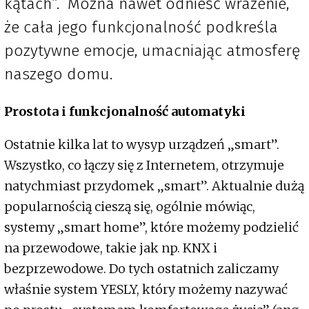
kątach”. Można nawet odnieść wrażenie,
że cała jego funkcjonalność podkreśla
pozytywne emocje, umacniając atmosferę
naszego domu.
Prostota i funkcjonalność automatyki
Ostatnie kilka lat to wysyp urządzeń „smart”.
Wszystko, co łączy się z Internetem, otrzymuje
natychmiast przydomek „smart”. Aktualnie dużą
popularnością cieszą się, ogólnie mówiąc,
systemy „smart home”, które możemy podzielić
na przewodowe, takie jak np. KNX i
bezprzewodowe. Do tych ostatnich zaliczamy
właśnie system YESLY, który możemy nazywać