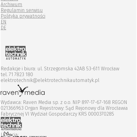
Archiwum
Regulamin serwisu
Polityka prywatności
EN
DE
Redakcje i biura: ul. Strzegomska 42AB 53-611 Wrocław
tel. 71 7823 180
elektrotechnik@elektrotechnikautomatyk.pl
Wydawca: Raven Media sp. z o.o. NIP 897-17-67-168 REGON
021366963 Organ Rejestrowy: Sąd Rejonowy dla Wrocławia
Fabrycznej VI Wydział Gospodarczy KRS 0000370285
Licencja: