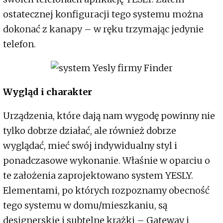
ostatecznej konfiguracji tego systemu można
dokonać z kanapy – w ręku trzymając jedynie
telefon.
Wygląd i charakter
Urządzenia, które dają nam wygodę powinny nie
tylko dobrze działać, ale również dobrze
wyglądać, mieć swój indywidualny styl i
ponadczasowe wykonanie. Właśnie w oparciu o
te założenia zaprojektowano system YESLY.
Elementami, po których rozpoznamy obecność
tego systemu w domu/mieszkaniu, są
designerskie i subtelne krążki – Gateway i