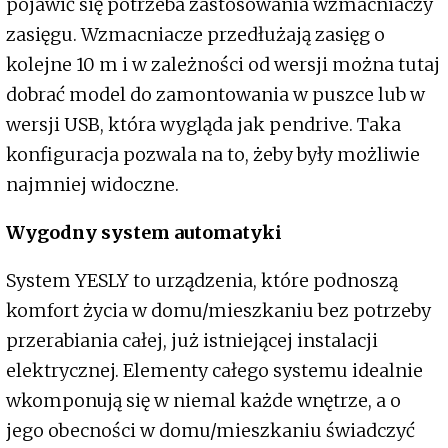
pojawić się potrzeba zastosowania wzmacniaczy
zasięgu. Wzmacniacze przedłużają zasięg o
kolejne 10 m i w zależności od wersji można tutaj
dobrać model do zamontowania w puszce lub w
wersji USB, która wygląda jak pendrive. Taka
konfiguracja pozwala na to, żeby były możliwie
najmniej widoczne.
Wygodny system automatyki
System YESLY to urządzenia, które podnoszą
komfort życia w domu/mieszkaniu bez potrzeby
przerabiania całej, już istniejącej instalacji
elektrycznej. Elementy całego systemu idealnie
wkomponują się w niemal każde wnętrze, a o
jego obecności w domu/mieszkaniu świadczyć