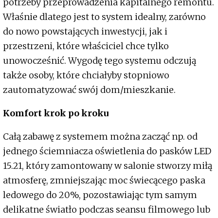
potrzeby przeprowadzenia kapitalnego remontu.
Właśnie dlatego jest to system idealny, zarówno
do nowo powstających inwestycji, jak i
przestrzeni, które właściciel chce tylko
unowocześnić. Wygodę tego systemu odczują
także osoby, które chciałyby stopniowo
zautomatyzować swój dom/mieszkanie.
Komfort krok po kroku
Całą zabawę z systemem można zacząć np. od
jednego ściemniacza oświetlenia do pasków LED
15.21, który zamontowany w salonie stworzy miłą
atmosferę, zmniejszając moc świecącego paska
ledowego do 20%, pozostawiając tym samym
delikatne światło podczas seansu filmowego lub