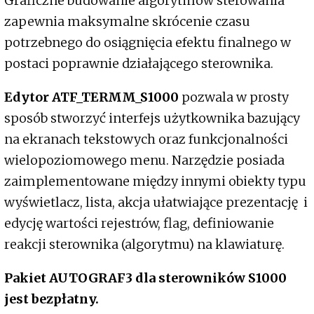
Graficzne budowanie algorytmów sterowania
zapewnia maksymalne skrócenie czasu
potrzebnego do osiągnięcia efektu finalnego w
postaci poprawnie działającego sterownika.
Edytor ATF_TERMM_S1000
pozwala w prosty
sposób stworzyć interfejs użytkownika bazujący
na ekranach tekstowych oraz funkcjonalności
wielopoziomowego menu. Narzędzie posiada
zaimplementowane między innymi obiekty typu
wyświetlacz, lista, akcja ułatwiające prezentację i
edycję wartości rejestrów, flag, definiowanie
reakcji sterownika (algorytmu) na klawiaturę.
Pakiet AUTOGRAF3 dla sterowników S1000
jest bezpłatny.