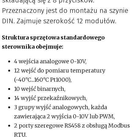
składającą się z 8 przycisków.
Przeznaczony jest do montażu na szynie
DIN. Zajmuje szerokość 12 modułów.
Struktura sprzętowa standardowego
sterownika obejmuje:
4 wejścia analogowe 0-10V,
12 wejść do pomiaru temperatury
(-40°C...160°C Pt1000),
10 wejść binarnych,
14 wyjść przekaźnikowych,
3 grupy wyjść analogowych, każda
zawierająca 2 wyjścia 0-10V lub PWM,
2 porty szeregowe RS458 z obsługą Modbus
RTU,