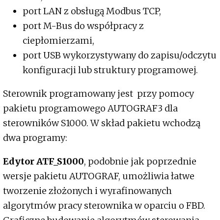
port LAN z obsługą Modbus TCP,
port M-Bus do współpracy z
ciepłomierzami,
port USB wykorzystywany do zapisu/odczytu
konfiguracji lub struktury programowej.
Sterownik programowany jest przy pomocy
pakietu programowego AUTOGRAF3 dla
sterowników S1000. W skład pakietu wchodzą
dwa programy:
Edytor ATF_S1000
, podobnie jak poprzednie
wersje pakietu AUTOGRAF, umożliwia łatwe
tworzenie złożonych i wyrafinowanych
algorytmów pracy sterownika w oparciu o FBD.