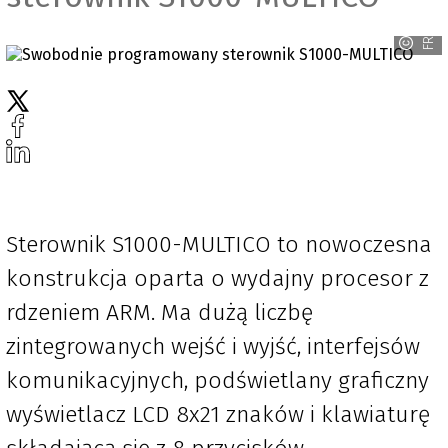
FRISKO
Sterownik S1000-MULTICO to nowoczesna
konstrukcja oparta o wydajny procesor z
rdzeniem ARM. Ma dużą liczbę
zintegrowanych wejść i wyjść, interfejsów
komunikacyjnych, podświetlany graficzny
wyświetlacz LCD 8x21 znaków i klawiaturę