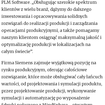
PLM Software. „Obsługując szerokie spektrum
klientów z wielu branż, dążymy do dalszego
inwestowania i opracowywania solidnych
rozwiązań do realizacji produkcji i zarządzania
operacjami produkcyjnymi, a także pomagamy
naszym klientom osiągnąć maksymalną jakość i
optymalizację produkcji w lokalizacjach na
całym świecie”.
Firma Siemens zajmuje wyjątkową pozycję na
rynku produkcyjnym, oferując całościowe
rozwiązanie, które może obsługiwać cały łańcuch
wartości, od projektowania i symulacji produktu,
przez projektowanie produkcji, wykonywanie
symulacji i automatyzację po wyposażenie
fabryki połączone z MindSphere - otwartym,