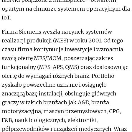
opartym na chmurze systemem operacyjnym dla
IoT.
Firma Siemens weszła na rynek systemów
realizacji produkcji (MES) w roku 2001. Od tego
czasu firma kontynuuje inwestycje i wzmacnia
swoją ofertę MES/MOM, poszerzając zakres
funkcjonalny (MES, APS, QMS) oraz dostosowując
ofertę do wymagań różnych branż. Portfolio
zyskało powszechne uznanie i osiągnęło
znaczącą bazę instalacji, obsługuje głównych
graczy w takich branżach jak A&D, branża
motoryzacyjna, maszyn przemysłowych, CPG,
F&B, nauk biologicznych, elektroniki,
półprzewodników i urządzeń medycznych. Wraz