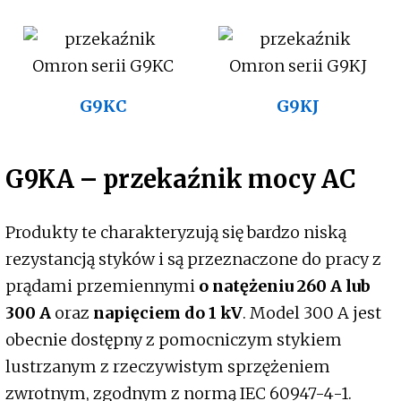
G9KC
G9KJ
G9KA – przekaźnik mocy AC
Produkty te charakteryzują się bardzo niską
rezystancją styków i są przeznaczone do pracy z
prądami przemiennymi
o natężeniu 260 A lub
300 A
oraz
napięciem do 1 kV
. Model 300 A jest
obecnie dostępny z pomocniczym stykiem
lustrzanym z rzeczywistym sprzężeniem
zwrotnym, zgodnym z normą IEC 60947-4-1.