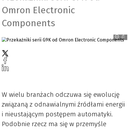
Omron Electronic
Components
TME
W wielu branżach odczuwa się ewolucję
związaną z odnawialnymi źródłami energii
i nieustającym postępem automatyki.
Podobnie rzecz ma się w przemyśle