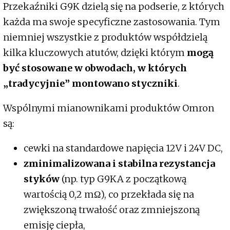
Przekaźniki G9K dzielą się na podserie, z których
każda ma swoje specyficzne zastosowania. Tym
niemniej wszystkie z produktów współdzielą
kilka kluczowych atutów, dzięki którym
mogą
być stosowane w obwodach, w których
„tradycyjnie” montowano styczniki
.
Wspólnymi mianownikami produktów Omron
są:
cewki na standardowe napięcia 12V i 24V DC,
zminimalizowana i stabilna rezystancja
styków
(np. typ G9KA z początkową
wartością 0,2 mΩ), co przekłada się na
zwiększoną trwałość oraz zmniejszoną
emisję ciepła,