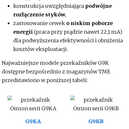
konstrukcja uwzględniająca
podwójne
rozłączenie styków
,
zastosowanie cewek
o niskim poborze
energii
(praca przy prądzie nawet 22,1 mA)
dla podwyższenia efektywności i obniżenia
kosztów eksploatacji.
Najważniejsze modele przekaźników G9K
dostępne bezpośrednio z magazynów TME
przedstawiono w poniższej tabeli:
G9KA
G9KB