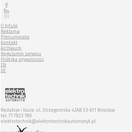
O tytule
Reklama
Prenumerata
Kontakt
Archiwum
Regulamin serwisu
Polityka prywatności
EN
DE
Redakcje i biura: ul. Strzegomska 42AB 53-611 Wrocław
tel. 71 7823 180
elektrotechnik@elektrotechnikautomatyk.pl