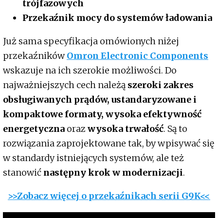
trójfazowych
Przekaźnik mocy do systemów ładowania
Już sama specyfikacja omówionych niżej
przekaźników
Omron Electronic Components
wskazuje na ich szerokie możliwości. Do
najważniejszych cech należą
szeroki zakres
obsługiwanych prądów, ustandaryzowane i
kompaktowe formaty, wysoka efektywność
energetyczna
oraz
wysoka trwałość
. Są to
rozwiązania zaprojektowane tak, by wpisywać się
w standardy istniejących systemów, ale też
stanowić
następny krok w modernizacji
.
>>Zobacz więcej o przekaźnikach serii G9K<<