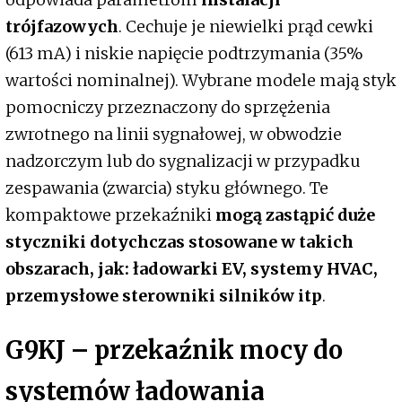
trójfazowych
. Cechuje je niewielki prąd cewki
(613 mA) i niskie napięcie podtrzymania (35%
wartości nominalnej). Wybrane modele mają styk
pomocniczy przeznaczony do sprzężenia
zwrotnego na linii sygnałowej, w obwodzie
nadzorczym lub do sygnalizacji w przypadku
zespawania (zwarcia) styku głównego. Te
kompaktowe przekaźniki
mogą zastąpić duże
styczniki dotychczas stosowane w takich
obszarach, jak: ładowarki EV, systemy HVAC,
przemysłowe sterowniki silników itp
.
G9KJ – przekaźnik mocy do
systemów ładowania