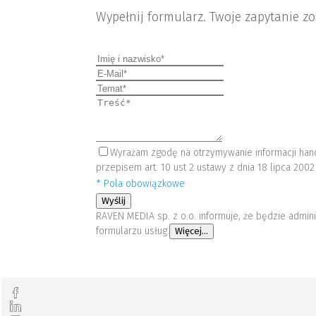
Wypełnij formularz. Twoje zapytanie z
Wyrażam zgodę na otrzymywanie informacji hand
przepisem art. 10 ust 2 ustawy z dnia 18 lipca 2002
* Pola obowiązkowe
Wyślij
RAVEN MEDIA sp. z o.o. informuje, że będzie admi
formularzu usług.
Więcej...