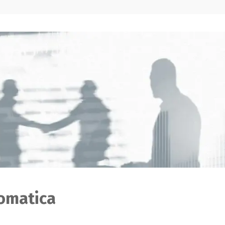
omatica