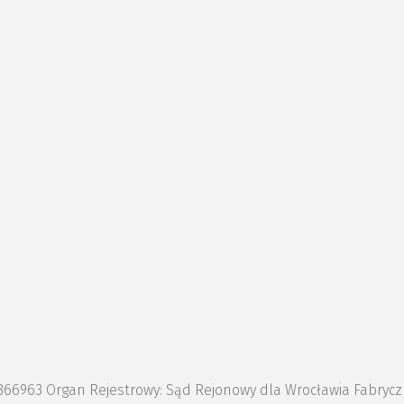
1366963 Organ Rejestrowy: Sąd Rejonowy dla Wrocławia Fabryc