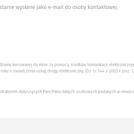
ostanie wysłane jako e-mail do osoby kontaktowej.
lowej kierowanej do mnie za pomocą środków komunikacji elektronicznej
 roku o świadczeniu usług drogą elektroniczną (Dz. U. 144 z 2002 r. poz. 
nistratorem dotyczących Pani/Pana danych osobowych podanych w niniejsz