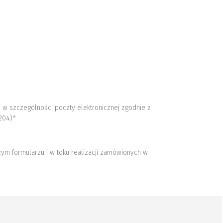
 w szczególności poczty elektronicznej zgodnie z
1204)*
ym formularzu i w toku realizacji zamówionych w