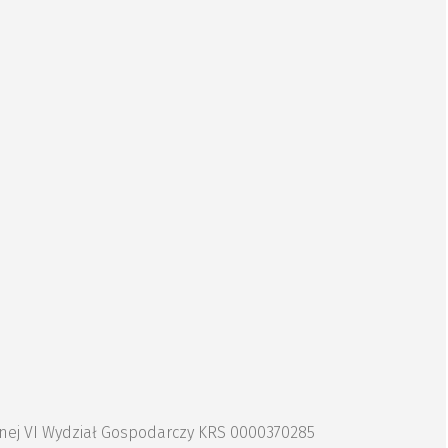
znej VI Wydział Gospodarczy KRS 0000370285