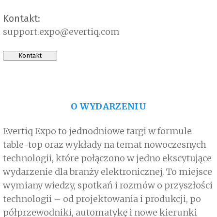
Kontakt:
support.expo@evertiq.com
Kontakt
O WYDARZENIU
Evertiq Expo to jednodniowe targi w formule
table-top oraz wykłady na temat nowoczesnych
technologii, które połączono w jedno ekscytujące
wydarzenie dla branży elektronicznej. To miejsce
wymiany wiedzy, spotkań i rozmów o przyszłości
technologii – od projektowania i produkcji, po
półprzewodniki, automatykę i nowe kierunki