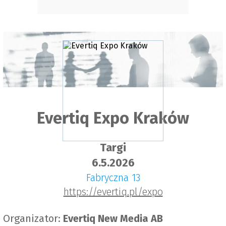
Evertiq Expo Kraków
Targi
6.5.2026
Fabryczna 13
https://evertiq.pl/expo
Organizator:
Evertiq New Media AB