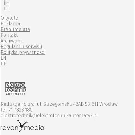
O tytule
Reklama
Prenumerata
Kontakt
Archiwum
Regulamin serwisu
Polityka prywatności
EN
DE
Redakcje i biura: ul. Strzegomska 42AB 53-611 Wrocław
tel. 71 7823 180
elektrotechnik@elektrotechnikautomatyk.pl