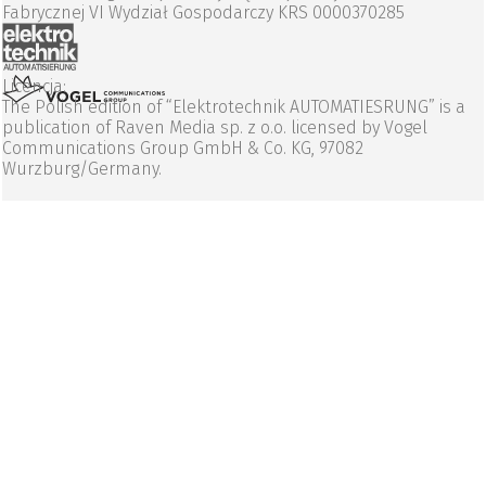
Fabrycznej VI Wydział Gospodarczy KRS 0000370285
Licencja:
The Polish edition of “Elektrotechnik AUTOMATIESRUNG” is a
publication of Raven Media sp. z o.o. licensed by Vogel
Communications Group GmbH & Co. KG, 97082
Wurzburg/Germany.