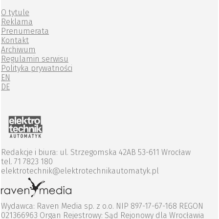
O tytule
Reklama
Prenumerata
Kontakt
Archiwum
Regulamin serwisu
Polityka prywatności
EN
DE
Redakcje i biura: ul. Strzegomska 42AB 53-611 Wrocław
tel. 71 7823 180
elektrotechnik@elektrotechnikautomatyk.pl
Wydawca: Raven Media sp. z o.o. NIP 897-17-67-168 REGON
021366963 Organ Rejestrowy: Sąd Rejonowy dla Wrocławia