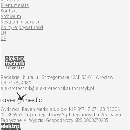
Prenumerata
Kontakt
Archiwum
Regulamin serwisu
Polityka prywatności
EN
DE
Redakcje i biura: ul. Strzegomska 42AB 53-611 Wrocław
tel. 71 7823 180
elektrotechnik@elektrotechnikautomatyk.pl
Wydawca: Raven Media sp. z o.o. NIP 897-17-67-168 REGON
021366963 Organ Rejestrowy: Sąd Rejonowy dla Wrocławia
Fabrycznej VI Wydział Gospodarczy KRS 0000370285