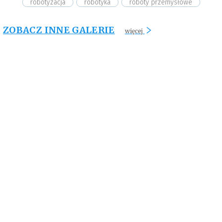
robotyzacja
robotyka
roboty przemysłowe
ZOBACZ INNE GALERIE
więcej