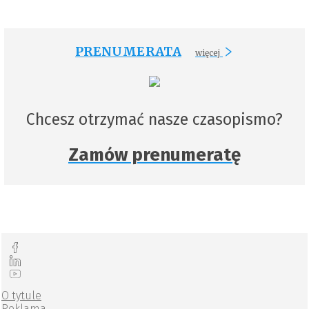
PRENUMERATA
więcej
Chcesz otrzymać nasze czasopismo?
Zamów prenumeratę
O tytule
Reklama